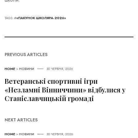
TAGS: #
«ПАКУНОК ШКОЛЯРА-2026»
PREVIOUS ARTICLES
HOME
>
НОВИНИ
30 ЧЕРВНЯ, 2026
Ветеранські спортивні ігри
«Незламні Вінниччини» відбулися у
Станіславчицькій громаді
NEXT ARTICLES
HOME
>
НОВИНИ
30 ЧЕРВНЯ, 2026