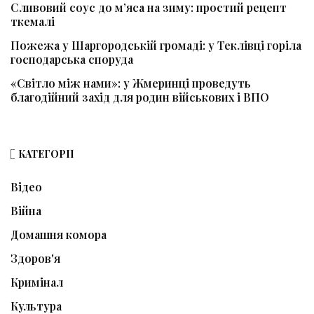
Сливовий соус до м’яса на зиму: простий рецепт
ткемалі
Пожежа у Шаргородській громаді: у Теклівці горіла
господарська споруда
«Світло між нами»: у Жмеринці проведуть
благодійний захід для родин військових і ВПО
КАТЕГОРІЇ
Відео
Війна
Домашня комора
Здоров'я
Кримінал
Культура