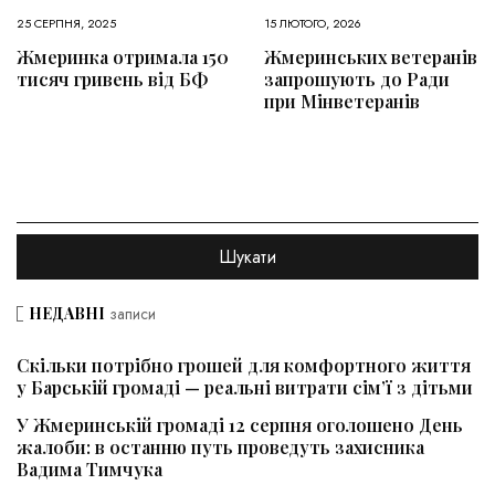
25 СЕРПНЯ, 2025
15 ЛЮТОГО, 2026
Жмеринка отримала 150
Жмеринських ветеранів
тисяч гривень від БФ
запрошують до Ради
при Мінветеранів
НЕДАВНІ
записи
Скільки потрібно грошей для комфортного життя
у Барській громаді — реальні витрати сім’ї з дітьми
У Жмеринській громаді 12 серпня оголошено День
жалоби: в останню путь проведуть захисника
Вадима Тимчука