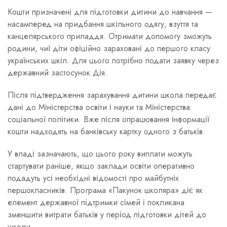
Кошти призначені для підготовки дитини до навчання —
насамперед на придбання шкільного одягу, взуття та
канцелярського приладдя. Отримати допомогу зможуть
родини, чиї діти офіційно зараховані до першого класу
українських шкіл. Для цього потрібно подати заявку через
державний застосунок Дія.
Після підтвердження зарахування дитини школа передає
дані до Міністерства освіти і науки та Міністерства
соціальної політики. Вже після опрацювання інформації
кошти надходять на банківську картку одного з батьків.
У владі зазначають, що цього року виплати можуть
стартувати раніше, якщо заклади освіти оперативно
подадуть усі необхідні відомості про майбутніх
першокласників. Програма «Пакунок школяра» діє як
елемент державної підтримки сімей і покликана
зменшити витрати батьків у період підготовки дітей до
школи.