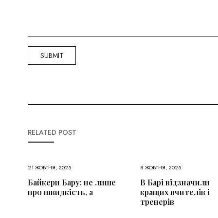
RELATED POST
21 ЖОВТНЯ, 2025
8 ЖОВТНЯ, 2025
Байкери Бару: не лише
В Барі відзначили
про швидкість, а
кращих вчителів і
тренерів