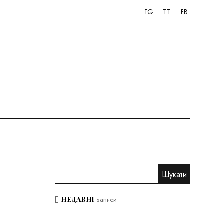
TG
TT
FB
НЕДАВНІ
записи