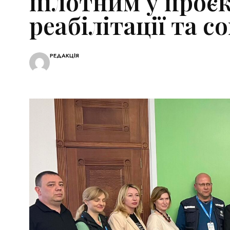
пілотним у проєк
реабілітації та 
РЕДАКЦІЯ