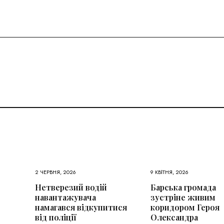
2 ЧЕРВНЯ, 2026
9 КВІТНЯ, 2026
Нетверезий водій
Барська громада
навантажувача
зустріне живим
намагався відкупитися
коридором Героя
від поліції
Олександра