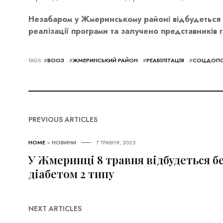
Незабаром у Жмеринському районі відбудеться 
реалізації програми та залучено представників 
TAGS: #
ВООЗ
#
ЖМЕРИНСЬКИЙ РАЙОН
#
РЕАБІЛІТАЦІЯ
#
СОЦДОП
PREVIOUS ARTICLES
HOME
>
НОВИНИ
7 ТРАВНЯ, 2025
У Жмеринці 8 травня відбудеться б
діабетом 2 типу
NEXT ARTICLES