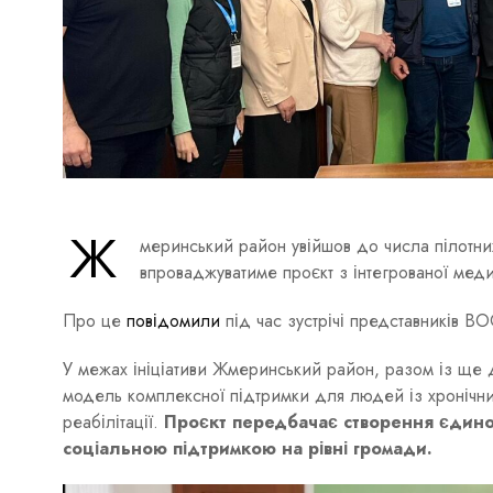
Ж
меринський район увійшов до числа пілотни
впроваджуватиме проєкт з інтегрованої медич
Про це
повідомили
під час зустрічі представників ВО
У межах ініціативи Жмеринський район, разом із ще 
модель комплексної підтримки для людей із хронічни
реабілітації.
Проєкт передбачає створення єдиног
соціальною підтримкою на рівні громади.