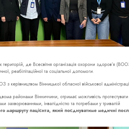
х територій, де Всесвітня організація охорони здоров’я (ВОО
ної, реабілітаційної та соціальної допомоги.
ОЗ з керівництвом Вінницької обласної військової адміністраці
двома районами Вінниччини, отримає можливість протестувати
ми захворюваннями, інвалідністю та потребами у тривалій
о маршруту пацієнта, який поєднуватиме медичні посл