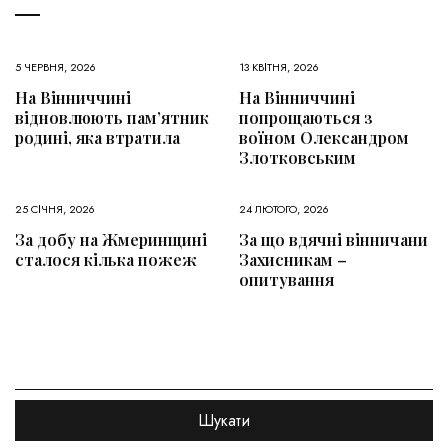
5 ЧЕРВНЯ, 2026
13 КВІТНЯ, 2026
На Вінниччині
На Вінниччині
відновлюють пам’ятник
попрощаються з
родині, яка втратила
воїном Олександром
Злотковським
25 СІЧНЯ, 2026
24 ЛЮТОГО, 2026
За добу на Жмеринщині
За що вдячні вінничани
сталося кілька пожеж
Захисникам –
опитування