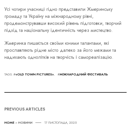
Усі чотири учасниці гідно представили Жмеринську
громаду та Україну на міжнародному рівні,
продемонструвавши високий рівень підготовки, творчий
підхід та національну ідентичність через мистецтво.
Жмеринка пишається своїми юними талантами, які
прославляють рідне місто далеко за його межами та
надихають однолітків на творчість і самореалізацію.
TAGS: #
«OLD TOWN PICTURES».
#
МІЖНАРОДНИЙ ФЕСТИВАЛЬ
PREVIOUS ARTICLES
HOME
>
НОВИНИ
17 ЛИСТОПАДА, 2025