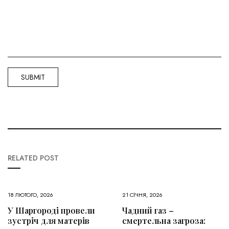
RELATED POST
18 ЛЮТОГО, 2026
21 СІЧНЯ, 2026
У Шаргороді провели
Чадний газ –
зустріч для матерів
смертельна загроза: