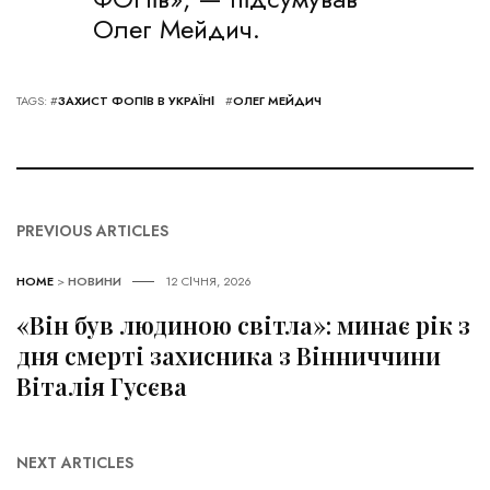
Олег Мейдич.
TAGS: #
ЗАХИСТ ФОПІВ В УКРАЇНІ
#
ОЛЕГ МЕЙДИЧ
PREVIOUS ARTICLES
HOME
>
НОВИНИ
12 СІЧНЯ, 2026
«Він був людиною світла»: минає рік з
дня смерті захисника з Вінниччини
Віталія Гусєва
NEXT ARTICLES