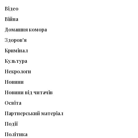
Відео
Війна
Домашня комора
Здоров'я
Кримінал
Культура
Некрологи
Новини
Новини від читачів
Освіта
Партнерський матеріал
Події
Політика