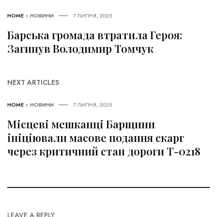
HOME
>
НОВИНИ
7 ЛИПНЯ, 2025
Барська громада втратила Героя:
Загинув Володимир Томчук
NEXT ARTICLES
HOME
>
НОВИНИ
7 ЛИПНЯ, 2025
Місцеві мешканці Барщини
ініціювали масове подання скарг
через критичний стан дороги Т-0218
LEAVE A REPLY