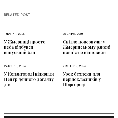
RELATED POST
1 ЛИПНЯ, 2026
30 СІЧНЯ, 2026
У Жмеринці просто
Світло повернули: у
неба відбувся
Жмеринському районі
випускний бал
повністю відновили
24 КВІТНЯ, 2025
9 ВЕРЕСНЯ, 2025
У Копайгороді відкрили
Урок безпеки для
Центр денного догляду
першокласників у
для
Шаргороді