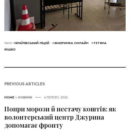
TAGS: #
БРАЇЛІВСЬКИЙ ЛІЦЕЙ
#
ЖМЕРИНКА ОНЛАЙН
#
ТЕТЯНА
ЮШКО
PREVIOUS ARTICLES
HOME
>
НОВИНИ
4 ЛЮТОГО, 2026
Попри морози й нестачу коштів: як
волонтерський центр Джурина
допомагає фронту