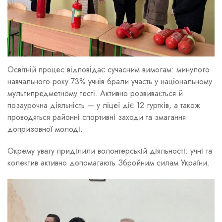
Освітній процес відповідає сучасним вимогам: минулого
навчального року 73% учнів брали участь у національному
мультипредметному тесті. Активно розвивається й
позаурочна діяльність — у ліцеї діє 12 гуртків, а також
проводяться районні спортивні заходи та змагання
допризовної молоді.
Окрему увагу приділили волонтерській діяльності: учні та
колектив активно допомагають Збройним силам України.