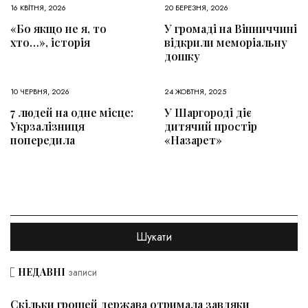
16 КВІТНЯ, 2026
20 БЕРЕЗНЯ, 2026
«Бо якщо не я, то
У громаді на Вінниччині
хто…», історія
відкрили меморіальну
дошку
10 ЧЕРВНЯ, 2026
24 ЖОВТНЯ, 2025
7 людей на одне місце:
У Шаргороді діє
Укрзалізниця
дитячий простір
попередила
«Назарет»
НЕДАВНІ
записи
Скільки грошей держава отримала завдяки