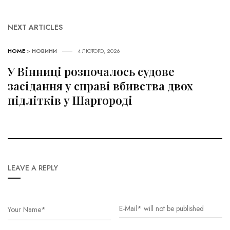
NEXT ARTICLES
HOME
>
НОВИНИ
4 ЛЮТОГО, 2026
У Вінниці розпочалось судове
засідання у справі вбивства двох
підлітків у Шаргороді
LEAVE A REPLY