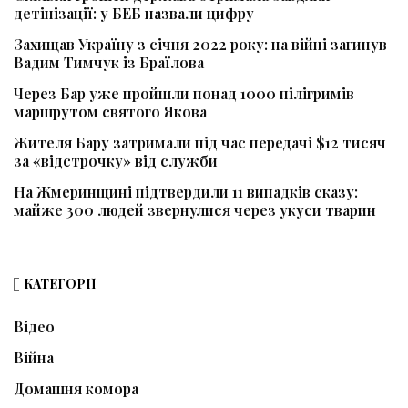
детінізації: у БЕБ назвали цифру
Захищав Україну з січня 2022 року: на війні загинув
Вадим Тимчук із Браїлова
Через Бар уже пройшли понад 1000 пілігримів
маршрутом святого Якова
Жителя Бару затримали під час передачі $12 тисяч
за «відстрочку» від служби
На Жмеринщині підтвердили 11 випадків сказу:
майже 300 людей звернулися через укуси тварин
КАТЕГОРІЇ
Відео
Війна
Домашня комора