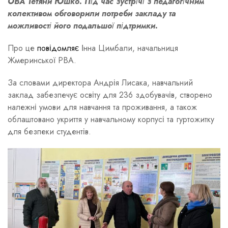
ОВА Тетяни Юшко. Під час зустрічі з педагогічним
колективом обговорили потреби закладу та
можливості його подальшої підтримки.
Про це
повідомляє
Інна Цимбали, начальниця
Жмеринської РВА.
За словами директора Андрія Лисака, навчальний
заклад забезпечує освіту для 236 здобувачів, створено
належні умови для навчання та проживання, а також
облаштовано укриття у навчальному корпусі та гуртожитку
для безпеки студентів.