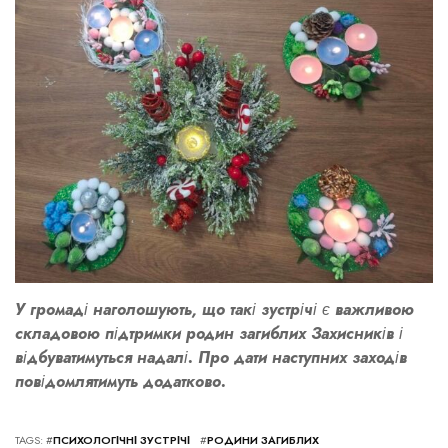
У громаді наголошують, що такі зустрічі є важливою
складовою підтримки родин загиблих Захисників і
відбуватимуться надалі. Про дати наступних заходів
повідомлятимуть додатково.
TAGS: #
ПСИХОЛОГІЧНІ ЗУСТРІЧІ
#
РОДИНИ ЗАГИБЛИХ