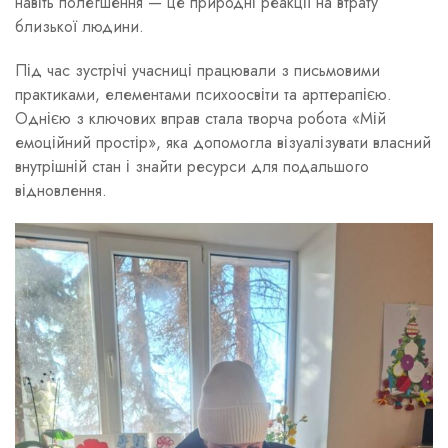
навіть полегшення — це природні реакції на втрату
близької людини.
Під час зустрічі учасниці працювали з письмовими
практиками, елементами психоосвіти та арттерапією.
Однією з ключових вправ стала творча робота «Мій
емоційний простір», яка допомогла візуалізувати власний
внутрішній стан і знайти ресурси для подальшого
відновлення.