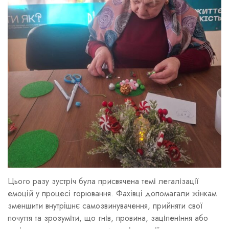
Цього разу зустріч була присвячена темі легалізації
емоцій у процесі горювання. Фахівці допомагали жінкам
зменшити внутрішнє самозвинувачення, прийняти свої
почуття та зрозуміти, що гнів, провина, заціпеніння або