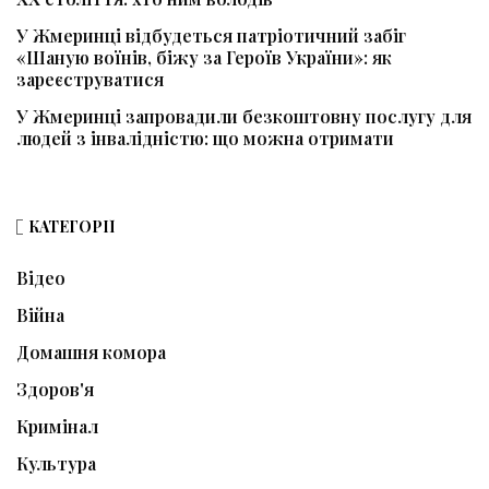
У Жмеринці відбудеться патріотичний забіг
«Шаную воїнів, біжу за Героїв України»: як
зареєструватися
У Жмеринці запровадили безкоштовну послугу для
людей з інвалідністю: що можна отримати
КАТЕГОРІЇ
Відео
Війна
Домашня комора
Здоров'я
Кримінал
Культура