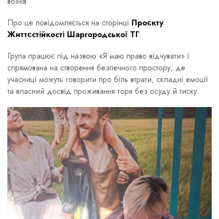
воїнів.
Про це повідомляється на сторінці
Проєкту
Життєстійкості Шаргородської ТГ
.
Група працює під назвою «Я маю право відчувати» і
спрямована на створення безпечного простору, де
учасниці можуть говорити про біль втрати, складні емоції
та власний досвід проживання горя без осуду й тиску.