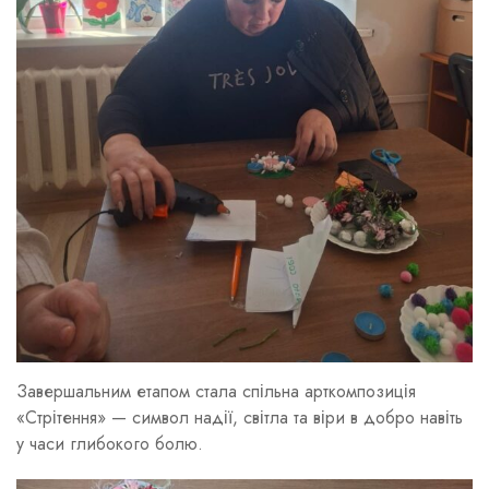
Завершальним етапом стала спільна арткомпозиція
«Стрітення» — символ надії, світла та віри в добро навіть
у часи глибокого болю.