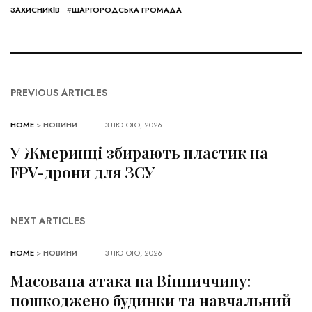
ЗАХИСНИКІВ
#
ШАРГОРОДСЬКА ГРОМАДА
PREVIOUS ARTICLES
HOME
>
НОВИНИ
3 ЛЮТОГО, 2026
У Жмеринці збирають пластик на
FPV-дрони для ЗСУ
NEXT ARTICLES
HOME
>
НОВИНИ
3 ЛЮТОГО, 2026
Масована атака на Вінниччину:
пошкоджено будинки та навчальний