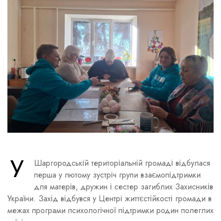
У
Шаргородській територіальній громаді відбулася
перша у лютому зустріч групи взаємопідтримки
для матерів, дружин і сестер загиблих Захисників
України. Захід відбувся у Центрі життєстійкості громади в
межах програми психологічної підтримки родин полеглих