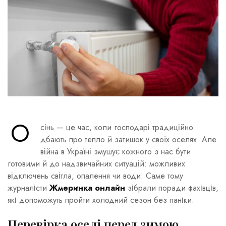
О
сінь — це час, коли господарі традиційно
дбають про тепло й затишок у своїх оселях. Але
війна в Україні змушує кожного з нас бути
готовими й до надзвичайних ситуацій: можливих
відключень світла, опалення чи води. Саме тому
журналісти
Жмеринка онлайн
зібрали поради фахівців,
які допоможуть пройти холодний сезон без паніки.
Перевірка оселі перед зимою