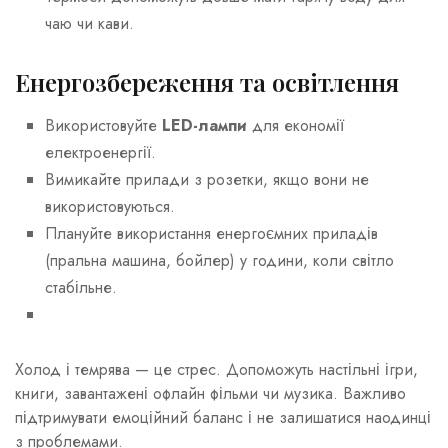
чаю чи кави.
Енергозбереження та освітлення
Використовуйте
LED-лампи
для економії
електроенергії.
Вимикайте прилади з розетки, якщо вони не
використовуються.
Плануйте використання енергоємних приладів
(пральна машина, бойлер) у години, коли світло
стабільне.
Холод і темрява — це стрес. Допоможуть настільні ігри,
книги, завантажені офлайн фільми чи музика. Важливо
підтримувати емоційний баланс і не залишатися наодинці
з проблемами.