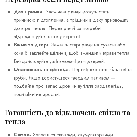
Дах і ринви.
Засмічені ринви можуть стати
причиною підтоплення, а тріщини в даху призводять
до втрат тепла. Перевірте й за потреби
відремонтуйте їх ще у вересні.
Вікна та двері.
Замініть старі рами на сучасні або
хоча б заклейте щілини, щоб зменшити втрати тепла.
Використовуйте ущільнювачі для дверей.
Опалювальна система.
Перевірте котел, батареї та
труби. Якщо користуєтеся твердим паливом —
подбайте про запас дров чи вугілля заздалегідь,
поки ціни не зросли.
Готовність до відключень світла та
тепла
Світло.
Запасіться свічками, акумуляторними