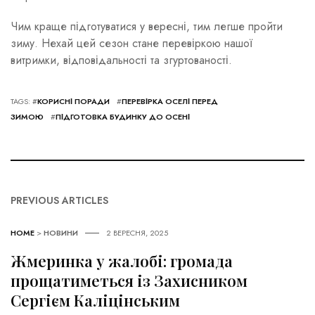
Чим краще підготуватися у вересні, тим легше пройти
зиму. Нехай цей сезон стане перевіркою нашої
витримки, відповідальності та згуртованості.
TAGS: #
КОРИСНІ ПОРАДИ
#
ПЕРЕВІРКА ОСЕЛІ ПЕРЕД
ЗИМОЮ
#
ПІДГОТОВКА БУДИНКУ ДО ОСЕНІ
PREVIOUS ARTICLES
HOME
>
НОВИНИ
2 ВЕРЕСНЯ, 2025
Жмеринка у жалобі: громада
прощатиметься із Захисником
Сергієм Каліцінським