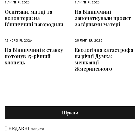
9 ЛИПНЯ, 2026
9 ЛИПНЯ, 2026
Освітяни, митці та
На Вінниччині
волонтери: на
започаткували проєкт
Вінниччині нагородили
за віршами матері
12 ЧЕРВНЯ, 2026
28 ЛИПНЯ, 2025
На Вінниччині в ставку
Екологічна катастрофа
потонув 15-річний
на річці Думка:
хлопець
мешканці
Жмеринського
НЕДАВНІ
записи