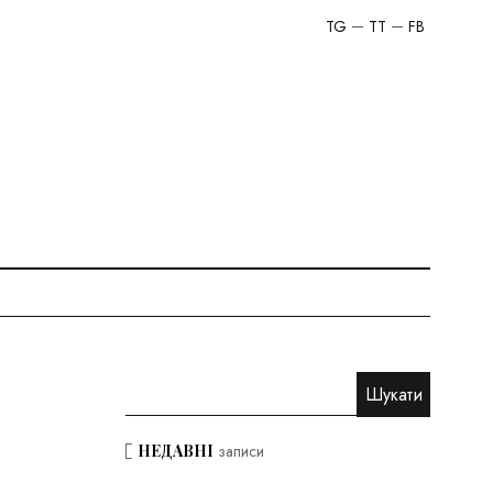
TG
TT
FB
НЕДАВНІ
записи