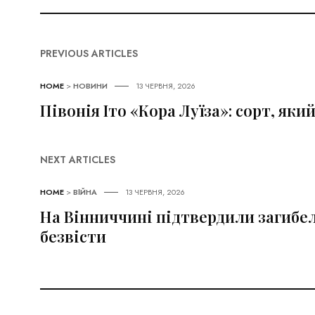
PREVIOUS ARTICLES
HOME
>
НОВИНИ
13 ЧЕРВНЯ, 2026
Півонія Іто «Кора Луїза»: сорт, яки
NEXT ARTICLES
HOME
>
ВІЙНА
13 ЧЕРВНЯ, 2026
На Вінниччині підтвердили загибел
безвісти