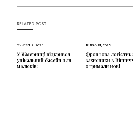
RELATED POST
26 ЧЕРВНЯ, 2025
19 ТРАВНЯ, 2025
У Жмеринці відкрився
Фронтова логістика
унікальний басейн для
захисники з Віннич
малюків:
отримали нові