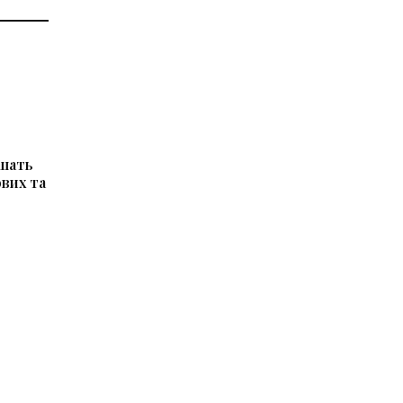
ьшать
вих та