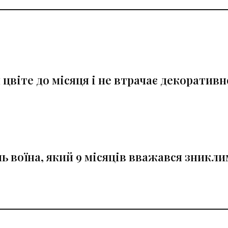
й цвіте до місяця і не втрачає декоративн
ь воїна, який 9 місяців вважався зникли