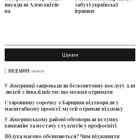
висадили Алею квітів
забуті українські
на
іграшки:
НЕДАВНІ
записи
У Жмеринці запровадили безкоштовну послугу для
людей з інвалідністю: що можна отримати
Старовинну сорочку з Барщини відтворили у
масштабному проєкті: музей отримав відзнаку
У Жмеринському районі обговорили вступну
кампанію та нестачу студентів у профосвіті
Яблука масово обсипаються? Чим підживити