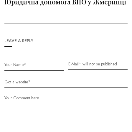
Юридична допомога ВПО у Жмеринці
LEAVE A REPLY