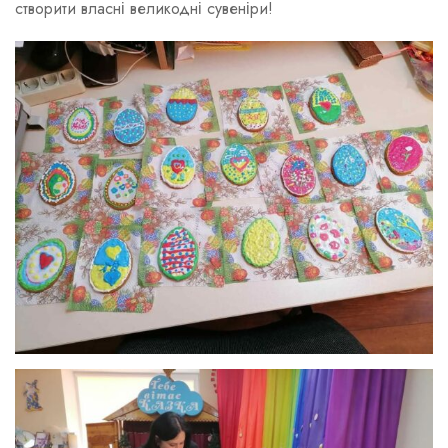
створити власні великодні сувеніри!