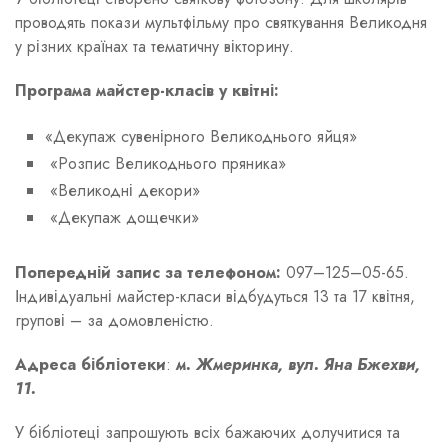
проводять покази мультфільму про святкування Великодня
у різних країнах та тематичну вікторину.
Програма майстер-класів у квітні:
«Декупаж сувенірного Великоднього яйця»
«Розпис Великоднього пряника»
«Великодні декори»
«Декупаж дощечки»
Попередній запис за телефоном:
097–125–05-65.
Індивідуальні майстер-класи відбудуться 13 та 17 квітня,
групові – за домовленістю.
Адреса бібліотеки
:
м. Жмеринка, вул. Яна Бжехви,
11.
У бібліотеці запрошують всіх бажаючих долучитися та