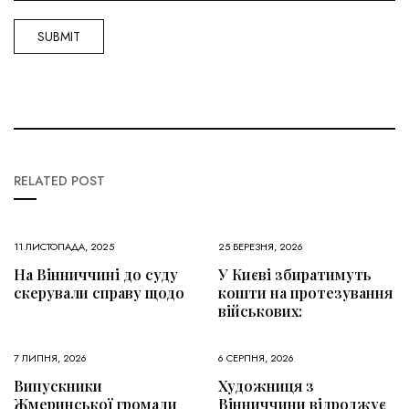
RELATED POST
11 ЛИСТОПАДА, 2025
25 БЕРЕЗНЯ, 2026
На Вінниччині до суду
У Києві збиратимуть
скерували справу щодо
кошти на протезування
військових:
7 ЛИПНЯ, 2026
6 СЕРПНЯ, 2026
Випускники
Художниця з
Жмеринської громади
Вінниччини відроджує