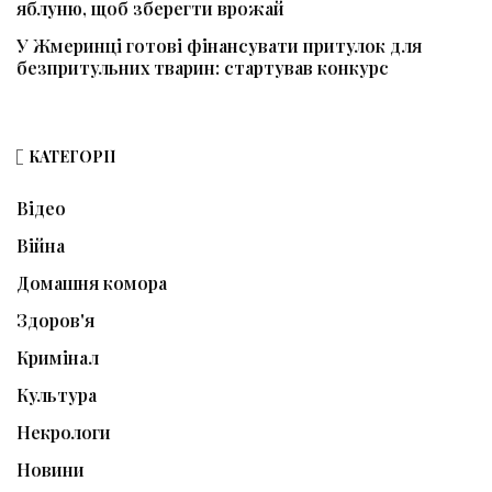
яблуню, щоб зберегти врожай
У Жмеринці готові фінансувати притулок для
безпритульних тварин: стартував конкурс
КАТЕГОРІЇ
Відео
Війна
Домашня комора
Здоров'я
Кримінал
Культура
Некрологи
Новини