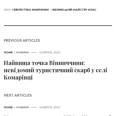
TAGS: #
БІБЛІОТЕКА ЖМЕРИНКИ
#
ВЕЛИКОДНІЙ МАЙСТЕР-КЛАС
PREVIOUS ARTICLES
HOME
>
НОВИНИ
14 КВІТНЯ, 2025
Найвища точка Вінниччини:
невідомий туристичний скарб у селі
Комарівці
NEXT ARTICLES
HOME
>
НОВИНИ
14 КВІТНЯ, 2025