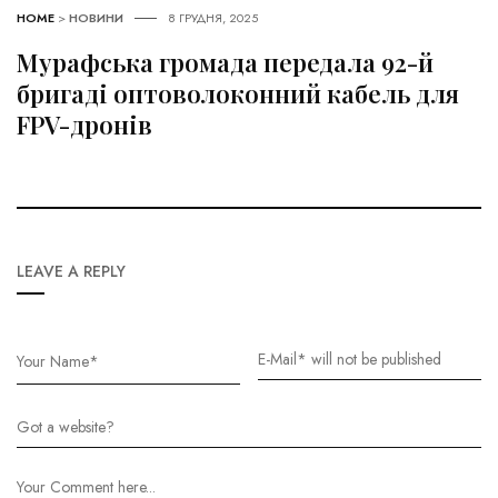
HOME
>
НОВИНИ
8 ГРУДНЯ, 2025
Мурафська громада передала 92-й
бригаді оптоволоконний кабель для
FPV-дронів
LEAVE A REPLY