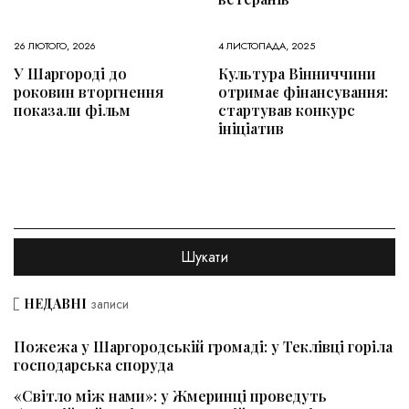
26 ЛЮТОГО, 2026
4 ЛИСТОПАДА, 2025
У Шаргороді до
Культура Вінниччини
роковин вторгнення
отримає фінансування:
показали фільм
стартував конкурс
ініціатив
НЕДАВНІ
записи
Пожежа у Шаргородській громаді: у Теклівці горіла
господарська споруда
«Світло між нами»: у Жмеринці проведуть