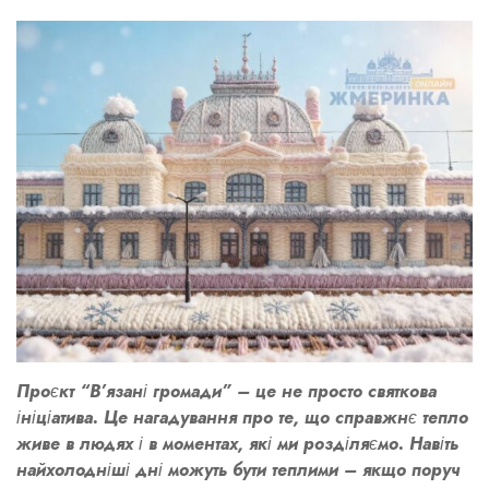
Проєкт “В’язані громади” – це не просто святкова
ініціатива. Це нагадування про те, що справжнє тепло
живе в людях і в моментах, які ми розділяємо. Навіть
найхолодніші дні можуть бути теплими – якщо поруч