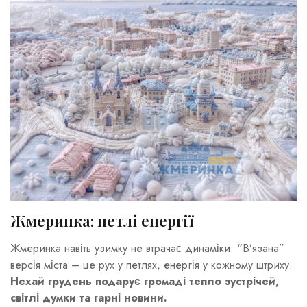
Жмеринка: петлі енергії
Жмеринка навіть узимку не втрачає динаміки. “В’язана”
версія міста – це рух у петлях, енергія у кожному штриху.
Нехай грудень подарує громаді тепло зустрічей,
світлі думки та гарні новини.