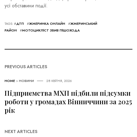
усі обставини події.
TAGS: #
ДТП
#
ЖМЕРИНКА ОНЛАЙН
#
ЖМЕРИНСЬКИЙ
РАЙОН
#
МОТОЦИКЛІСТ ЗБИВ ПІШОХОДА
PREVIOUS ARTICLES
HOME
>
НОВИНИ
28 КВІТНЯ, 2026
Підприємства МХП підбили підсумки
роботи у громадах Вінниччини за 2025
рік
NEXT ARTICLES