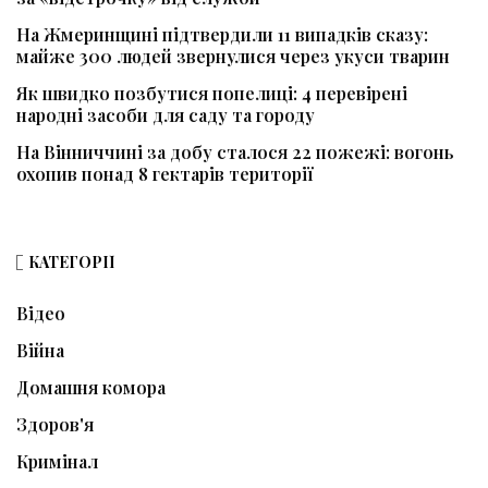
На Жмеринщині підтвердили 11 випадків сказу:
майже 300 людей звернулися через укуси тварин
Як швидко позбутися попелиці: 4 перевірені
народні засоби для саду та городу
На Вінниччині за добу сталося 22 пожежі: вогонь
охопив понад 8 гектарів території
КАТЕГОРІЇ
Відео
Війна
Домашня комора
Здоров'я
Кримінал