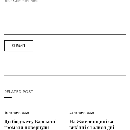
RELATED POST
18 ЧЕРВНЯ, 2026
23 ЧЕРВНЯ, 2026
До бюджету Барської
На Жмеринщині за
громади повернули
вихідні сталися дві