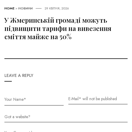
HOME
>
НОВИНИ
29 КВІТНЯ, 2026
У Жмеринській громаді можуть
підвищити тарифи на вивезення
сміття майже на 50%
LEAVE A REPLY