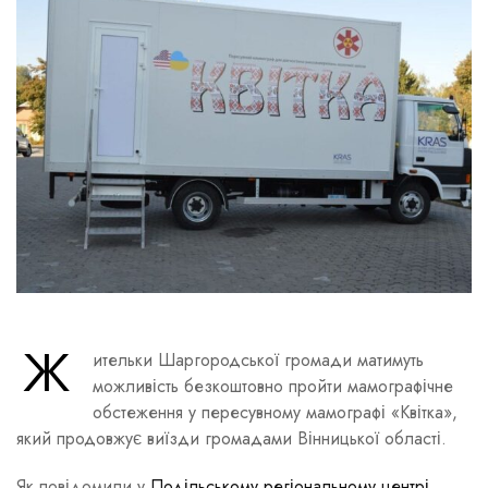
Ж
ительки Шаргородської громади матимуть
можливість безкоштовно пройти мамографічне
обстеження у пересувному мамографі «Квітка»,
який продовжує виїзди громадами Вінницької області.
Як повідомили у
Подільському регіональному центрі