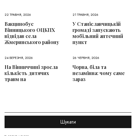
22 ТРАВНЯ, 2026
21 ТРАВНЯ, 2026
Вакцинобус
У Станіславчицькій
Вінницького ОЦКПХ
громаді запускають
відвідав села
мобільний аптечний
Жмеринського району
пункт
24 БЕРЕЗНЯ, 2026
26 ЧЕРВНЯ, 2026
На Вінниччині зросла
Чорна, біла та
кількість дитячих
незамінна: чому саме
травм на
зараз