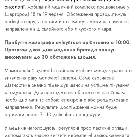
онкології
, мобільний медичний комплекс працюватиме у
Шаргороді 18 та 19 червня. Обстеження проводитимуть
фахівці центру, а пройти його зможуть жінки за наявності
направлення від сімейного або лікуючого лікаря.
Прибуття мамографа очікується орієнтовно о 10:00.
Протягом двох днів медична бригада планує
виконувати до 30 обстежень щодня.
Мамографія є одним із найефективніших методів раннього
виявлення раку молочної залози. Саме своєчасна
діагностика значно підвищує шанси на успішне лікування
та одужання. Для проходження обстеження пацієнткам
необхідно мати із собою електронне або роздруковане
направлення. Результати дослідження можна буде
отримати через 7–10 днів після процедури.
У медиків наголошують: регулярні профілактичні огляди
допомагають вчасно виявити небезпечні захворювання та