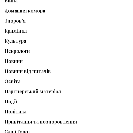
Війна
Домашня комора
Здоров'я
Кримінал
Культура
Некрологи
Новини
Новини від читачів
Освіта
Партнерський матеріал
Події
Політика
Привітання та поздоровлення
Сад і Город