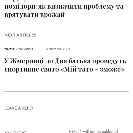
помідори: як визначити проблему та
врятувати врожай
NEXT ARTICLES
HOME
>
НОВИНИ
16 ЧЕРВНЯ, 2026
У Жмеринці до Дня батька проведуть
спортивне свято «Мій тато – зможе»
LEAVE A REPLY