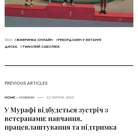
TAGS: #
ЖМЕРИНКА ОНЛАЙН
#
РЕКОРДСМЕН У МЕТАННІ
ДИСКА
#
ТИМОФІЙ САВОЛЮК
PREVIOUS ARTICLES
HOME
>
НОВИНИ
22 ЛИПНЯ, 2025
У Мурафі відбудеться зустріч з
ветеранами: навчання,
працевлаштування та підтримка