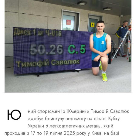
Ю
ний спортсмен із Жмеринки Тимофій Саволюк
здобув блискучу перемогу на фіналі Кубку
України з легкоатлетичних метань, який
проходив з 17 по 19 липня 2025 року у Києві на базі