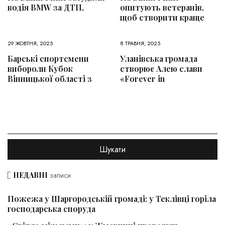
водія BMW за ДТП,
опитують ветеранів,
щоб створити краще
29 ЖОВТНЯ, 2025
8 ТРАВНЯ, 2025
Барські спортсмени
Уланівська громада
вибороли Кубок
створює Алею слави
Вінницької області з
«Forever in
НЕДАВНІ
записи
Пожежа у Шаргородській громаді: у Теклівці горіла
господарська споруда