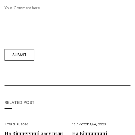
RELATED POST
4 ТРАВНЯ, 2026
18 ЛИСТОПАДА, 2025
На Вінниччині засудили
На Вінниччині