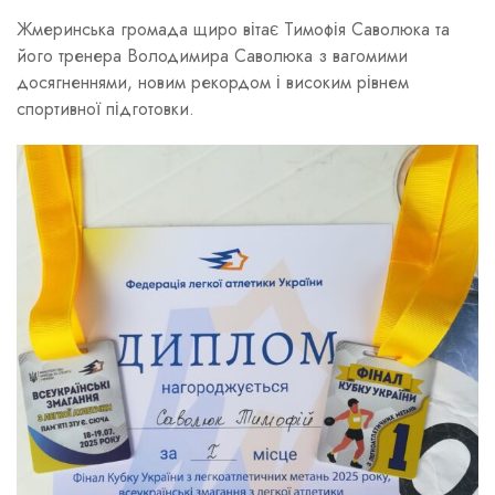
Жмеринська громада щиро вітає Тимофія Саволюка та
його тренера Володимира Саволюка з вагомими
досягненнями, новим рекордом і високим рівнем
спортивної підготовки.