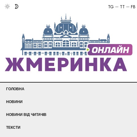
TG
TT
FB
ГОЛОВНА
НОВИНИ
НОВИНИ ВІД ЧИТАЧІВ
ТЕКСТИ