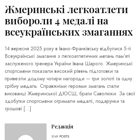
Жмеринські легкоатлети
вибороли 4 медалі на
всеукраїнських змаганнях
14 вересня 2025 року в Івано-Франківську відбулися 5-ті
Всеукраїнські змагання з легкоатлетичних метань пам’яті
заслуженого тренера України Івана Шарого. Жмеринські
спортсмени показали високий рівень підготовки та
привезли додому чотири нагороди — три золоті та одну
срібну медаль. Справжніми героями змагань стали
вихованці Жмеринської ДЮСШ, брати Саволюки: За свої
здобутки спортсмени отримали медалі, подарунки та
грошові […]
Редакція
3049
POSTS