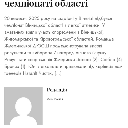
чемпіонаті області
20 вересня 2025 року на стадіоні у Вінниці відбувся
чемпіонат Вінницької області з легкої атлетики. У
змаганнях взяли участь спортсмени з Вінницької,
Житомирської та Кіровоградської областей. Команда
Жмеринської ДЮСШ продемонструвала високі
результати та виборола 7 нагород різного ґатунку.
Результати спортсменів Жмеринки Золото (2): Срібло (4):
Бронза (1): Юні легкоатлети працювали під керівництвом
тренерів Наталії Чистяк, […]
Редакція
3049
POSTS