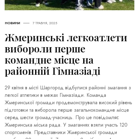
НОВИНИ
7 ТРАВНЯ, 2025
Жмеринські легкоатлети
вибороли перше
командне місце на
районній Гімназіаді
29 квітня в місті Шаргород відбулися районні змагання з
легкої атлетики в межах Гімназіади. Команда
Жмеринської громади продемонструвала високий рівень
підготовки та виборола перше загальнокомандне місце
серед шести громад-учасниць. Про це повідомляє
Жмеринська міська рада. У змаганнях взяли участь 120
спортсменів. Представники Жмеринської громади