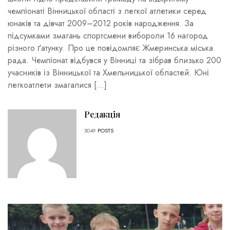
чемпіонаті Вінницької області з легкої атлетики серед
юнаків та дівчат 2009–2012 років народження. За
підсумками змагань спортсмени вибороли 16 нагород
різного ґатунку. Про це повідомляє Жмеринська міська
рада. Чемпіонат відбувся у Вінниці та зібрав близько 200
учасників із Вінницької та Хмельницької областей. Юні
легкоатлети змагалися […]
Редакція
3049
POSTS