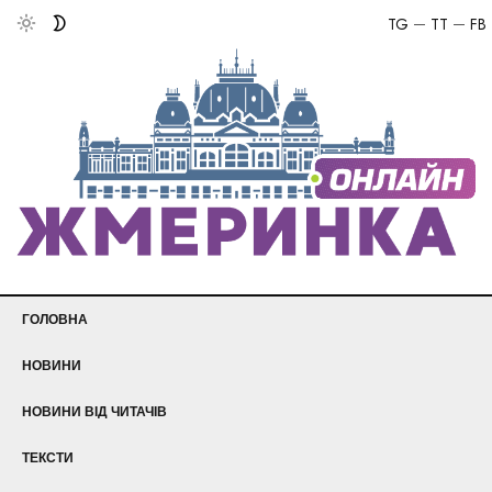
TG
TT
FB
ГОЛОВНА
НОВИНИ
НОВИНИ ВІД ЧИТАЧІВ
ТЕКСТИ