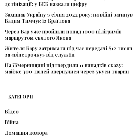
детінізації: у БЕБ назвали цифру
Захищав Україну з січня 2022 року: на війні загинув
Вадим Тимчук із Браїлова
Через Бар уже пройшли понад 1000 пілігримів
маршрутом святого Якова
Жителя Бару затримали під час передачі $12 тисяч
за «відстрочку» від служби
На Жмеринщині підтвердили 11 випадків сказу:
майже 300 людей звернулися через укуси тварин
КАТЕГОРІЇ
Відео
Війна
Домашня комора