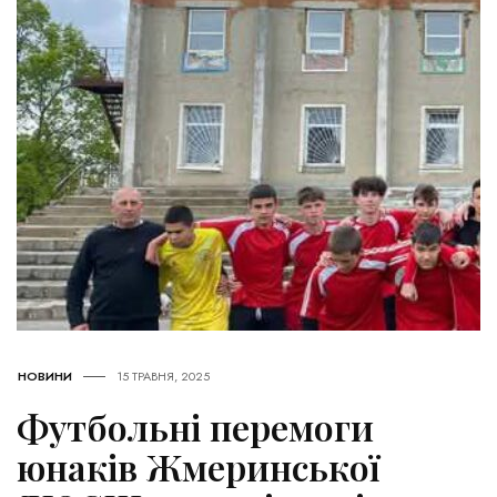
НОВИНИ
15 ТРАВНЯ, 2025
Футбольні перемоги
юнаків Жмеринської