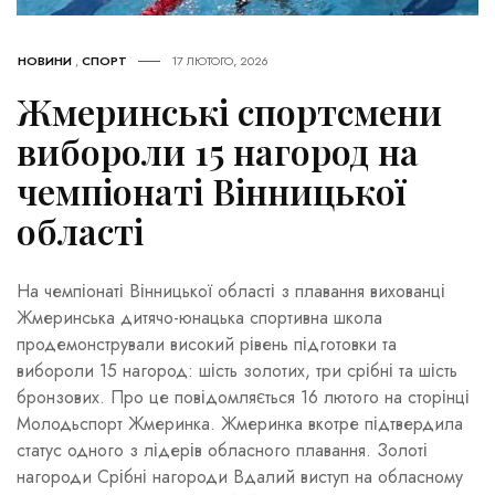
НОВИНИ
,
СПОРТ
17 ЛЮТОГО, 2026
Жмеринські спортсмени
вибороли 15 нагород на
чемпіонаті Вінницької
області
На чемпіонаті Вінницької області з плавання вихованці
Жмеринська дитячо-юнацька спортивна школа
продемонстрували високий рівень підготовки та
вибороли 15 нагород: шість золотих, три срібні та шість
бронзових. Про це повідомляється 16 лютого на сторінці
Молодьспорт Жмеринка. Жмеринка вкотре підтвердила
статус одного з лідерів обласного плавання. Золоті
нагороди Срібні нагороди Вдалий виступ на обласному