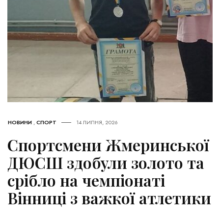
НОВИНИ
,
СПОРТ
14 ЛИПНЯ, 2026
Спортсмени Жмеринської
ДЮСШ здобули золото та
срібло на чемпіонаті
Вінниці з важкої атлетики