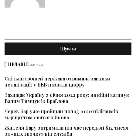
НЕДАВНІ
записи
Скільки грошей держава отримала завдяки
детінізації: у БЕБ назвали цифру
Захищав Україну з січня 2022 року: на війні загинув
Вадим Тимчук із Браїлова
Через Бар уже пройшли понад 1000 пілігримів
маршрутом святого Якова
Жителя Бару затримали під час передачі $12 тисяч
за «відстрочку» від служби