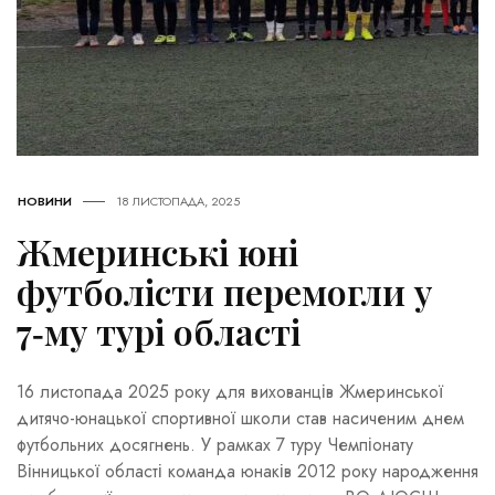
НОВИНИ
18 ЛИСТОПАДА, 2025
Жмеринські юні
футболісти перемогли у
7‑му турі області
16 листопада 2025 року для вихованців Жмеринської
дитячо-юнацької спортивної школи став насиченим днем
футбольних досягнень. У рамках 7 туру Чемпіонату
Вінницької області команда юнаків 2012 року народження