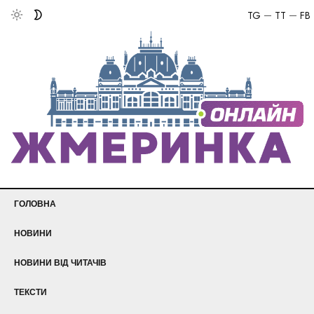
TG
TT
FB
ГОЛОВНА
НОВИНИ
НОВИНИ ВІД ЧИТАЧІВ
ТЕКСТИ