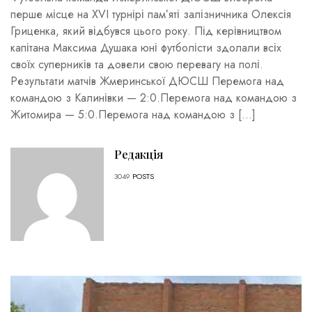
перше місце на XVI турнірі памʼяті залізничника Олексія
Гриценка, який відбувся цього року. Під керівництвом
капітана Максима Душака юні футболісти здолали всіх
своїх суперників та довели свою перевагу на полі.
Результати матчів Жмеринської ДЮСШ Перемога над
командою з Калинівки — 2:0.Перемога над командою з
Житомира — 5:0.Перемога над командою з […]
Редакція
3049
POSTS