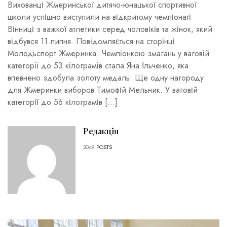
Вихованці Жмеринської дитячо-юнацької спортивної
школи успішно виступили на відкритому чемпіонаті
Вінниці з важкої атлетики серед чоловіків та жінок, який
відбувся 11 липня. Повідомляється на сторінці
Молодьспорт Жмеринка. Чемпіонкою змагань у ваговій
категорії до 53 кілограмів стала Яна Ільченко, яка
впевнено здобула золоту медаль. Ще одну нагороду
для Жмеринки виборов Тимофій Мельник. У ваговій
категорії до 56 кілограмів […]
Редакція
3049
POSTS