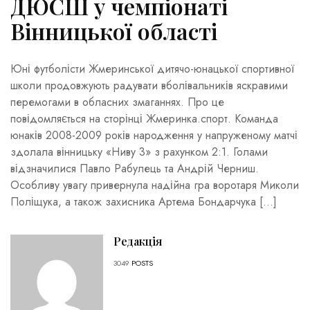
ДЮСШ у чемпіонаті
Вінницької області
Юні футболісти Жмеринської дитячо-юнацької спортивної
школи продовжують радувати вболівальників яскравими
перемогами в обласних змаганнях. Про це
повідомляється на сторінці Жмеринка.спорт. Команда
юнаків 2008-2009 років народження у напруженому матчі
здолала вінницьку «Ниву 3» з рахунком 2:1. Голами
відзначилися Павло Рабулець та Андрій Черниш.
Особливу увагу привернула надійна гра воротаря Миколи
Поліщука, а також захисника Артема Бондарчука […]
Редакція
3049
POSTS