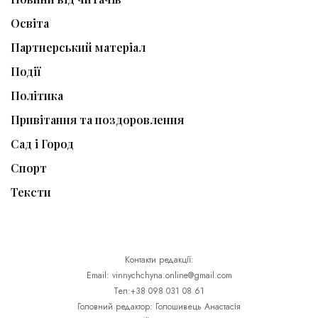
Освіта
Партнерський матеріал
Події
Політика
Привітання та поздоровлення
Сад і Город
Спорт
Тексти
Контакти редакції:
Email: vinnychchyna.online@gmail.com
Тел:+38 098 031 08 61
Головний редактор: Голошивець Анастасія