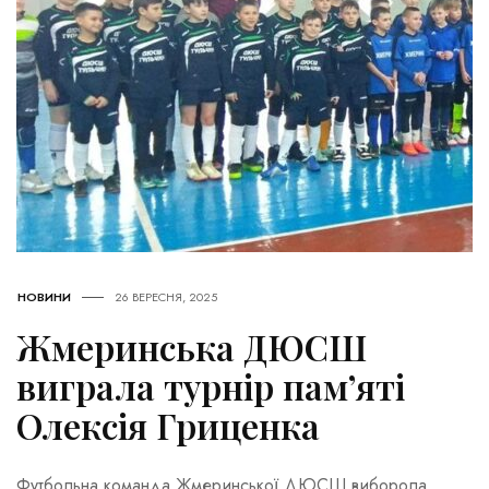
НОВИНИ
26 ВЕРЕСНЯ, 2025
Жмеринська ДЮСШ
виграла турнір пам’яті
Олексія Гриценка
Футбольна команда Жмеринської ДЮСШ виборола