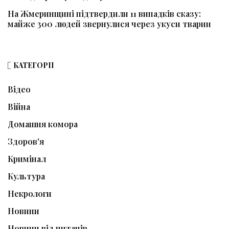
На Жмеринщині підтвердили 11 випадків сказу:
майже 300 людей звернулися через укуси тварин
КАТЕГОРІЇ
Відео
Війна
Домашня комора
Здоров'я
Кримінал
Культура
Некрологи
Новини
Новини від читачів