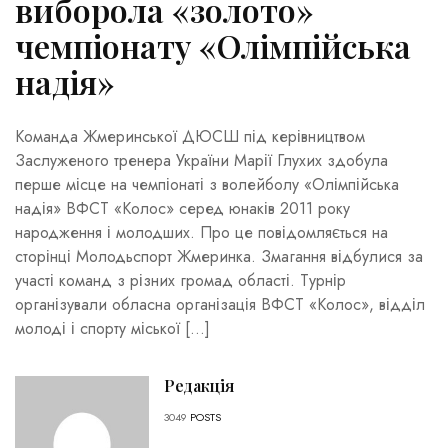
виборола «золото»
чемпіонату «Олімпійська
надія»
Команда Жмеринської ДЮСШ під керівництвом
Заслуженого тренера України Марії Глухих здобула
перше місце на чемпіонаті з волейболу «Олімпійська
надія» ВФСТ «Колос» серед юнаків 2011 року
народження і молодших. Про це повідомляється на
сторінці Молодьспорт Жмеринка. Змагання відбулися за
участі команд з різних громад області. Турнір
організували обласна організація ВФСТ «Колос», відділ
молоді і спорту міської […]
Редакція
3049
POSTS