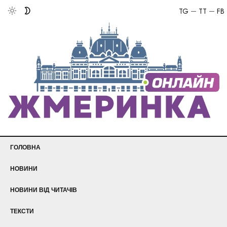
TG
TT
FB
ГОЛОВНА
НОВИНИ
НОВИНИ ВІД ЧИТАЧІВ
ТЕКСТИ