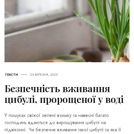
ТЕКСТИ
25 БЕРЕЗНЯ, 2025
Безпечність вживання
цибулі, пророщеної у воді
У пошуках свіжої зелені взимку та навесні багато
господинь вдаються до вирощування цибулі на
підвіконні. Чи безпечне вживання такої цибулі та яка її