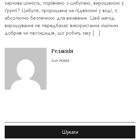
харчова цінність, порівняно з цибулею, вирощеною у
ґрунті? Цибуля, пророщена на підвіконні у воді, є
абсолютно безпечною для вживання. Цей метод
вирощування не передбачає використання хімічних
добрив чи пестицидів, що робить таку […]
Редакція
3049
POSTS