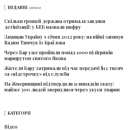
НЕДАВНІ
записи
Скільки грошей держава отримала завдяки
детінізації: у БЕБ назвали цифру
Захищав Україну з січня 2022 року: на війні загинув
Вадим Тимчук із Браїлова
Через Бар уже пройшли понад 1000 пілігримів
маршрутом святого Якова
Жителя Бару затримали під час передачі $12 тисяч
за «відстрочку» від служби
На Жмеринщині підтвердили 11 випадків сказу:
майже 300 людей звернулися через укуси тварин
КАТЕГОРІЇ
Відео