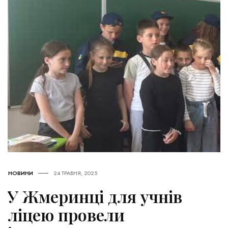
НОВИНИ
24 ТРАВНЯ, 2025
У Жмеринці для учнів
ліцею провели