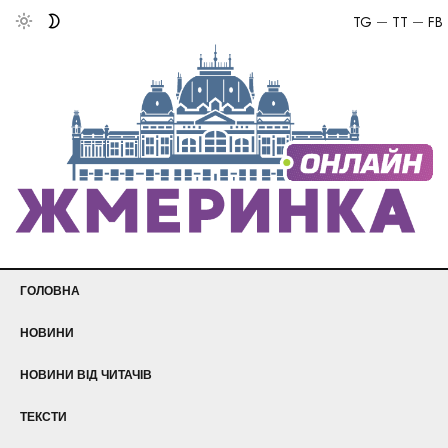
TG
TT
FB
ГОЛОВНА
НОВИНИ
НОВИНИ ВІД ЧИТАЧІВ
ТЕКСТИ