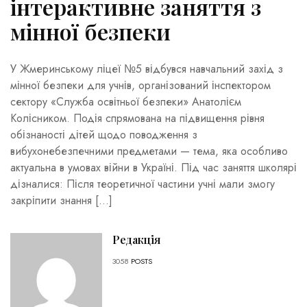
інтерактивне заняття з
мінної безпеки
У Жмеринському ліцеї №5 відбувся навчальний захід з
мінної безпеки для учнів, організований інспектором
сектору «Служба освітньої безпеки» Анатолієм
Колісником. Подія спрямована на підвищення рівня
обізнаності дітей щодо поводження з
вибухонебезпечними предметами — тема, яка особливо
актуальна в умовах війни в Україні. Під час заняття школярі
дізналися: Після теоретичної частини учні мали змогу
закріпити знання […]
Редакція
3058
POSTS