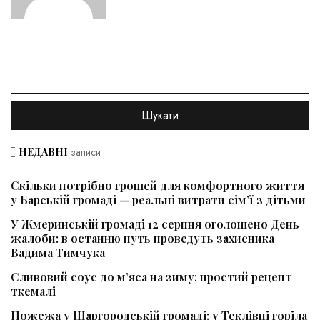
НЕДАВНІ
записи
Скільки потрібно грошей для комфортного життя
у Барській громаді — реальні витрати сім’ї з дітьми
У Жмеринській громаді 12 серпня оголошено День
жалоби: в останню путь проведуть захисника
Вадима Тимчука
Сливовий соус до м’яса на зиму: простий рецепт
ткемалі
Пожежа у Шаргородській громаді: у Теклівці горіла