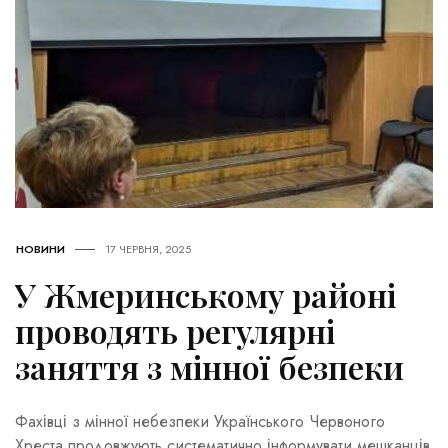
НОВИНИ
17 ЧЕРВНЯ, 2025
У Жмеринському районі
проводять регулярні
заняття з мінної безпеки
Фахівці з мінної небезпеки Українського Червоного
Хреста продовжують систематично інформувати мешканців