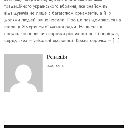
традиційного українського вбрання, яка знайомить
відвідувачів не лише з багатством орнаментів, а й із
долями людей, які їх носили. Про це повідомляється на
сторінці Жмеринської міської ради. На виставці
представлено вишиті сорочки різних регіонів і періодів,
серед яких – унікальні експонати: Кожна сорочка – […]
Редакція
3048
POSTS