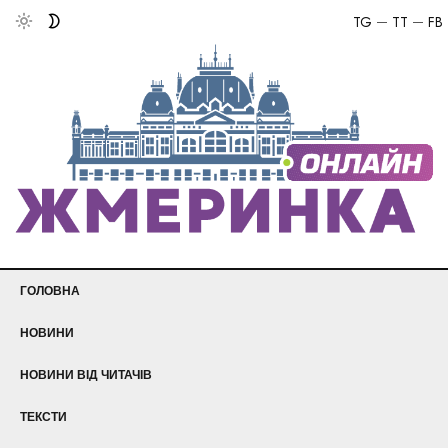
TG
TT
FB
ГОЛОВНА
НОВИНИ
НОВИНИ ВІД ЧИТАЧІВ
ТЕКСТИ