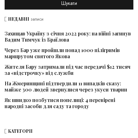
НЕДАВНІ
записи
Захищав Україну з січня 2022 року: на війні загинув
Вадим Тимчук із Браїлова
Через Бар уже пройшли понад 1000 пілігримів
маршрутом святого Якова
Жителя Бару затримали під час передачі $12 тисяч
за «відстрочку» від служби
На Жмеринщині підтвердили 11 випадків сказу:
майже 300 людей звернулися через укуси тварин
Як швидко позбутися попелиці: 4 перевірені
народні засоби для саду та городу
КАТЕГОРІЇ