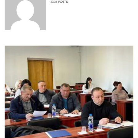
3036
POSTS