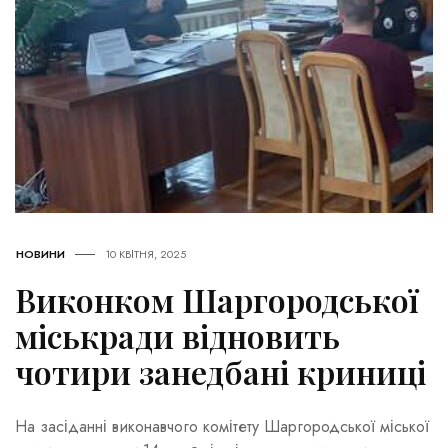
НОВИНИ
10 КВІТНЯ, 2025
Виконком Шаргородської
міськради відновить
чотири занедбані криниці
На засіданні виконавчого комітету Шаргородської міської