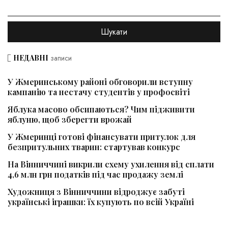
НЕДАВНІ
записи
У Жмеринському районі обговорили вступну
кампанію та нестачу студентів у профосвіті
Яблука масово обсипаються? Чим підживити
яблуню, щоб зберегти врожай
У Жмеринці готові фінансувати притулок для
безпритульних тварин: стартував конкурс
На Вінниччині викрили схему ухилення від сплати
4,6 млн грн податків під час продажу землі
Художниця з Вінниччини відроджує забуті
українські іграшки: їх купують по всій Україні