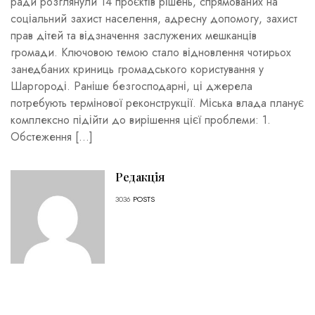
ради розглянули 14 проєктів рішень, спрямованих на
соціальний захист населення, адресну допомогу, захист
прав дітей та відзначення заслужених мешканців
громади. Ключовою темою стало відновлення чотирьох
занедбаних криниць громадського користування у
Шаргороді. Раніше безгосподарні, ці джерела
потребують термінової реконструкції. Міська влада планує
комплексно підійти до вирішення цієї проблеми: 1.
Обстеження […]
Редакція
3036
POSTS