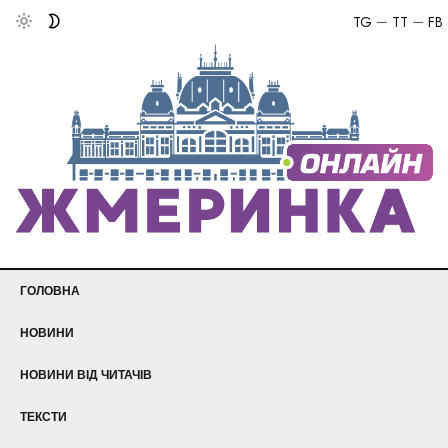
TG
TT
FB
ГОЛОВНА
НОВИНИ
НОВИНИ ВІД ЧИТАЧІВ
ТЕКСТИ