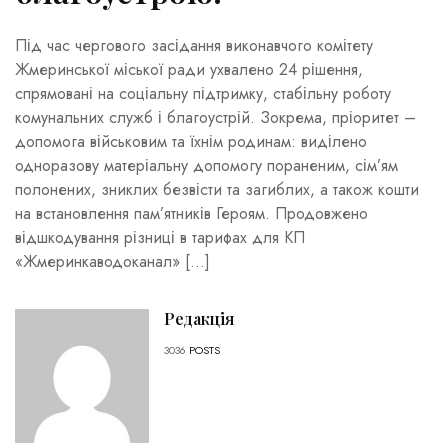
Під час чергового засідання виконавчого комітету
Жмеринської міської ради ухвалено 24 рішення,
спрямовані на соціальну підтримку, стабільну роботу
комунальних служб і благоустрій. Зокрема, пріоритет –
допомога військовим та їхнім родинам: виділено
одноразову матеріальну допомогу пораненим, сім’ям
полонених, зниклих безвісти та загиблих, а також кошти
на встановлення пам’ятників Героям. Продовжено
відшкодування різниці в тарифах для КП
«Жмеринкаводоканал» […]
Редакція
3036
POSTS