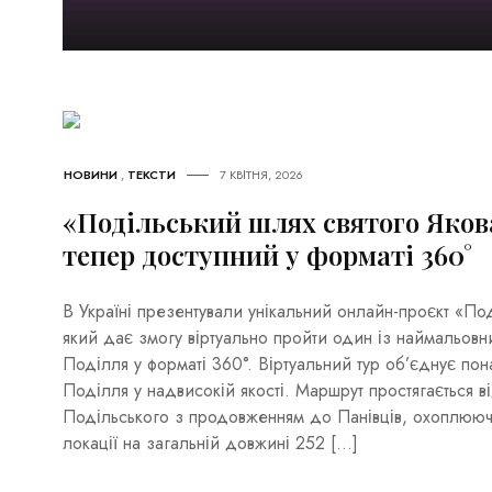
НОВИНИ
,
ТЕКСТИ
7 КВІТНЯ, 2026
«Подільський шлях святого Яков
тепер доступний у форматі 360°
В Україні презентували унікальний онлайн-проєкт «Под
який дає змогу віртуально пройти один із наймальовн
Поділля у форматі 360°. Віртуальний тур об’єднує по
Поділля у надвисокій якості. Маршрут простягається в
Подільського з продовженням до Панівців, охоплюючи
локації на загальній довжині 252 […]