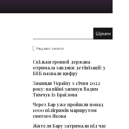
Недавні записи
Скільки грошей держава
отримала завдяки детінізації: у
БЕБ назвали цифру
Захищав Україну з січня 2022
року: на війні загинув Вадим
Тимчук із Браїлова
Через Бар уже пройшли понад
1000 пілігримів маршрутом
святого Якова
Жителя Бару затримали під час