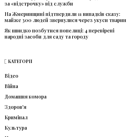
за «відстрочку» від служби
На Жмеринщині підтвердили 11 випадків сказу:
майже 300 людей звернулися через укуси тварин
Як швидко позбутися попелиці: 4 перевірені
народні засоби для саду та городу
КАТЕГОРІЇ
Відео
Війна
Домашня комора
Здоров'я
Кримінал
Культура