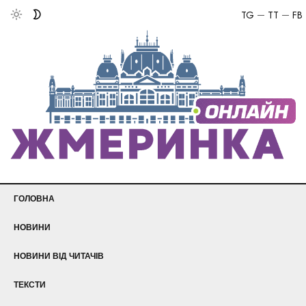
TG
TT
FB
ГОЛОВНА
НОВИНИ
НОВИНИ ВІД ЧИТАЧІВ
ТЕКСТИ