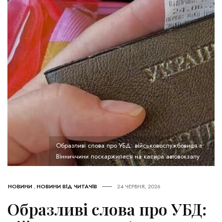
Образливі слова про УБД: військовослужбовиця з
Вінниччини поскаржилася на касира автовокзалу
НОВИНИ
,
НОВИНИ ВІД ЧИТАЧІВ
24 ЧЕРВНЯ, 2026
Образливі слова про УБД: