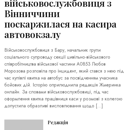
військовослужбовиця з
Вінниччини
поскаржилася на касира
автовокзалу
Військовослужбовиця з Бару, начальник групи
соціального супроводу секції цивільно-військового
співробітництва військової частини А0853 Любов
Морозова розповіла про інцидент, який стався з нею під
час купівлі квитка на автобус за посвідченням учасника
бойових дій. Історію оприлюднила редакція Жмеринка
онлайн. За словами військовослужбовиці, під час
оформлення квитка працівниця каси у розмові з колегою
допустила образливі висловлювання щодо […]
Редакція