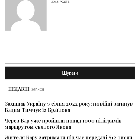
3048
POSTS
НЕДАВНІ
записи
Захищав Україну з січня 2022 року: на війні загинув
Вадим Тимчук із Браїлова
Через Бар уже пройшли понад 1000 пілігримів
маршрутом святого Якова
Жителя Бару затримали під час передачі $12 тисяч