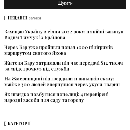
НЕДАВНІ
записи
Захищав Україну з січня 2022 року: на війні загинув
Вадим Тимчук із Браїлова
Через Бар уже пройшли понад 1000 пілігримів
маршрутом святого Якова
Жителя Бару затримали під час передачі $12 тисяч
за «відстрочку» від служби
На Жмеринщині підтвердили 11 випадків сказу:
майже 300 людей звернулися через укуси тварин
Як швидко позбутися попелиці: 4 перевірені
народні засоби для саду та городу
КАТЕГОРІЇ