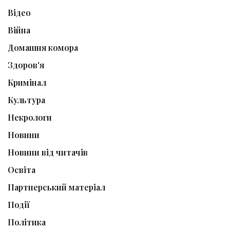
Відео
Війна
Домашня комора
Здоров'я
Кримінал
Культура
Некрологи
Новини
Новини від читачів
Освіта
Партнерський матеріал
Події
Політика