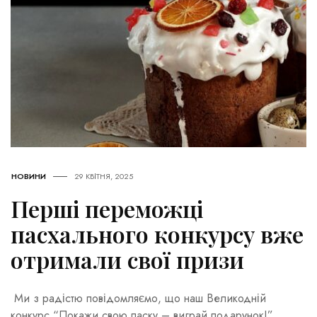
НОВИНИ
29 КВІТНЯ, 2025
Перші переможці
пасхального конкурсу вже
отримали свої призи
Ми з радістю повідомляємо, що наш Великодній
конкурс “Покажи свою паску – виграй подарунок!”