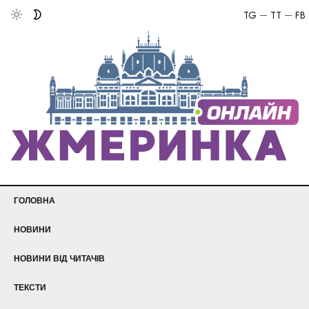
TG
TT
FB
ГОЛОВНА
НОВИНИ
НОВИНИ ВІД ЧИТАЧІВ
ТЕКСТИ