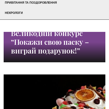
ПРИВІТАННЯ ТА ПОЗДОРОВЛЕННЯ
НЕКРОЛОГИ
Великодній конкурс
“Покажи свою паску –
виграй подарунок!”