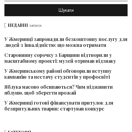
НЕДАВНІ
записи
У Жмеринці запровадили безкоштовну послугу для
людей з інвалідністю: що можна отримати
Старовинну сорочку з Барщини відтворили у
масштабному проєкті: музей отримав відзнаку
У Жмеринському районі обговорили вступну
кампанію та нестачу студентів у профосвіті
Яблука масово обсипаються? Чим підживити
яблуню, щоб зберегти врожай
У Жмеринці готові фінансувати притулок для
безпритульних тварин: стартував конкурс