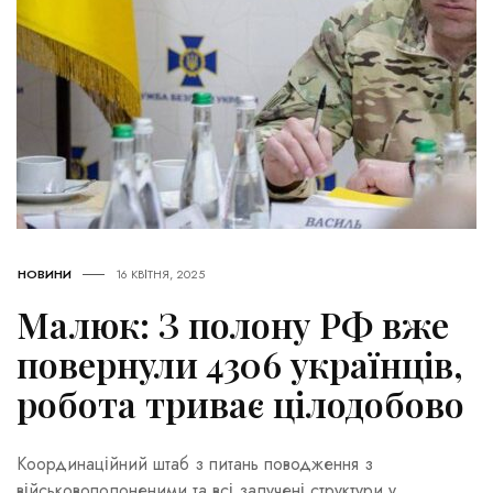
НОВИНИ
16 КВІТНЯ, 2025
Малюк: З полону РФ вже
повернули 4306 українців,
робота триває цілодобово
Координаційний штаб з питань поводження з
військовополоненими та всі залучені структури у