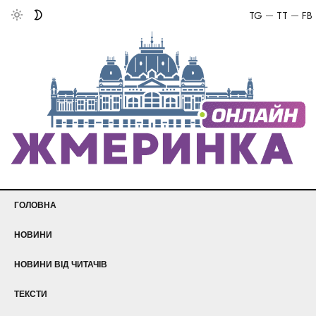
TG
TT
FB
ГОЛОВНА
НОВИНИ
НОВИНИ ВІД ЧИТАЧІВ
ТЕКСТИ