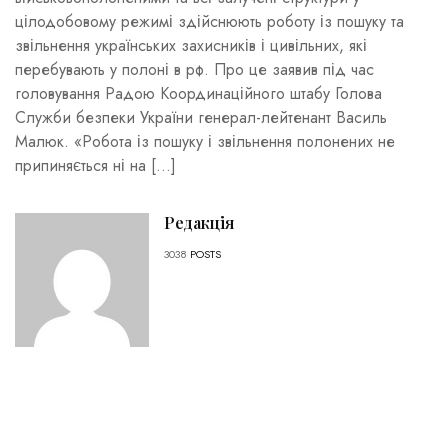
цілодобовому режимі здійснюють роботу із пошуку та
звільнення українських захисників і цивільних, які
перебувають у полоні в рф. Про це заявив під час
головування Радою Координаційного штабу Голова
Служби безпеки України генерал-лейтенант Василь
Малюк. «Робота із пошуку і звільнення полонених не
припиняється ні на […]
Редакція
3038
POSTS