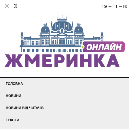
TG
TT
FB
ГОЛОВНА
НОВИНИ
НОВИНИ ВІД ЧИТАЧІВ
ТЕКСТИ