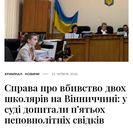
КРИМІНАЛ
,
НОВИНИ
22 ЧЕРВНЯ, 2026
Справа про вбивство двох
школярів на Вінниччині: у
суді допитали п’ятьох
неповнолітніх свідків