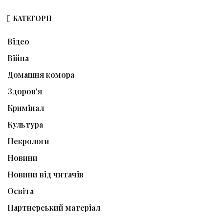
КАТЕГОРІЇ
Відео
Війна
Домашня комора
Здоров'я
Кримінал
Культура
Некрологи
Новини
Новини від читачів
Освіта
Партнерський матеріал