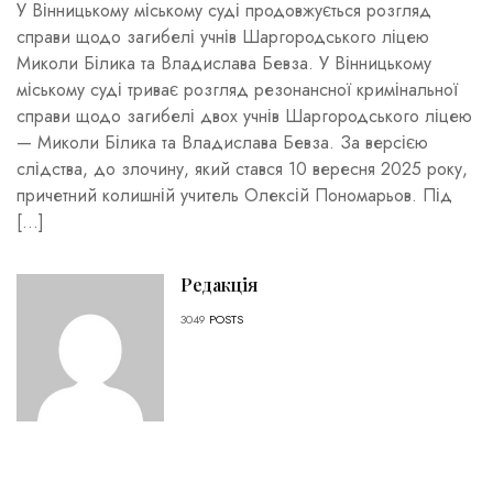
У Вінницькому міському суді продовжується розгляд
справи щодо загибелі учнів Шаргородського ліцею
Миколи Білика та Владислава Бевза. У Вінницькому
міському суді триває розгляд резонансної кримінальної
справи щодо загибелі двох учнів Шаргородського ліцею
— Миколи Білика та Владислава Бевза. За версією
слідства, до злочину, який стався 10 вересня 2025 року,
причетний колишній учитель Олексій Пономарьов. Під
[…]
Редакція
3049
POSTS