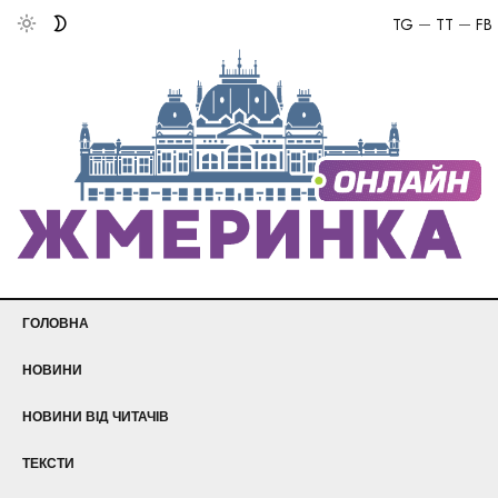
TG
TT
FB
ГОЛОВНА
НОВИНИ
НОВИНИ ВІД ЧИТАЧІВ
ТЕКСТИ