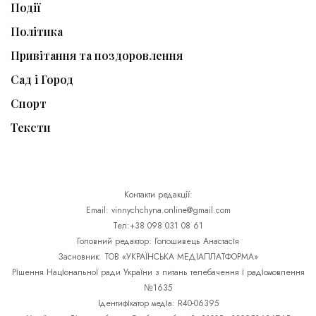
Події
Політика
Привітання та поздоровлення
Сад і Город
Спорт
Тексти
Контакти редакції:
Email: vinnychchyna.online@gmail.com
Тел:+38 098 031 08 61
Головний редактор: Голошивець Анастасія
Засновник: ТОВ «УКРАЇНСЬКА МЕДІАПЛАТФОРМА»
Рішення Національної ради України з питань телебачення і радіомовлення
№1635
Ідентифікатор медіа: R40-06395