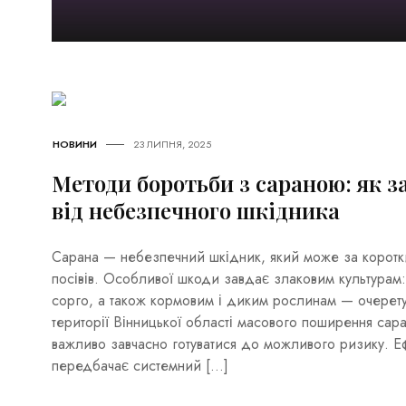
НОВИНИ
23 ЛИПНЯ, 2025
Методи боротьби з сараною: як 
від небезпечного шкідника
Сарана — небезпечний шкідник, який може за коротк
посівів. Особливої шкоди завдає злаковим культурам: 
сорго, а також кормовим і диким рослинам — очерету
території Вінницької області масового поширення сар
важливо завчасно готуватися до можливого ризику. Е
передбачає системний […]