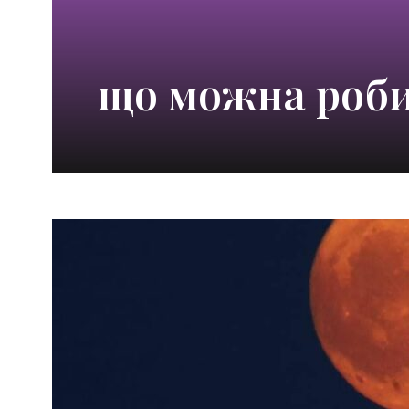
що можна роби