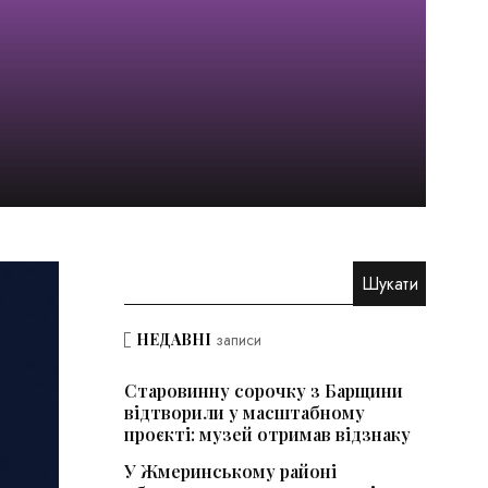
НЕДАВНІ
записи
Старовинну сорочку з Барщини
відтворили у масштабному
проєкті: музей отримав відзнаку
У Жмеринському районі