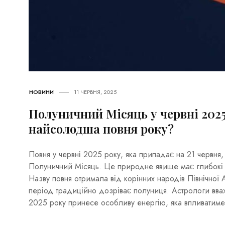
НОВИНИ
11 ЧЕРВНЯ, 2025
Полуничний Місяць у червні 2025
найсолодша повня року?
Повня у червні 2025 року, яка припадає на 21 червня
Полуничний Місяць. Це природне явище має глибокі іс
Назву повня отримала від корінних народів Північної
період традиційно дозріває полуниця. Астрологи вв
2025 року принесе особливу енергію, яка впливатиме