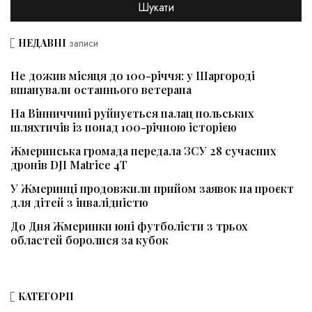
НЕДАВНІ
записи
Не дожив місяця до 100-річчя: у Шаргороді
вшанували останнього ветерана
На Вінниччині руйнується палац польських
шляхтичів із понад 100-річною історією
Жмеринська громада передала ЗСУ 28 сучасних
дронів DJI Matrice 4T
У Жмеринці продовжили прийом заявок на проєкт
для дітей з інвалідністю
До Дня Жмеринки юні футболісти з трьох
областей боролися за кубок
КАТЕГОРІЇ