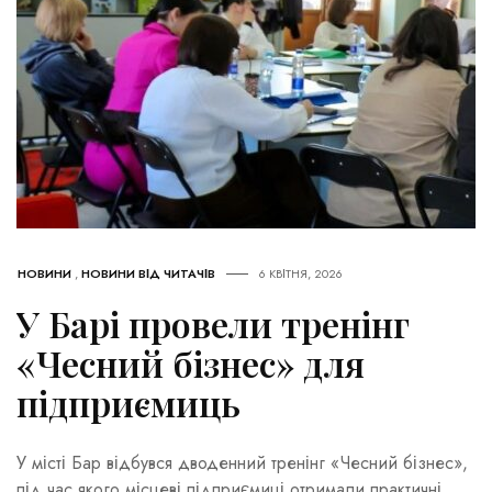
НОВИНИ
,
НОВИНИ ВІД ЧИТАЧІВ
6 КВІТНЯ, 2026
У Барі провели тренінг
«Чесний бізнес» для
підприємиць
У місті Бар відбувся дводенний тренінг «Чесний бізнес»,
під час якого місцеві підприємиці отримали практичні