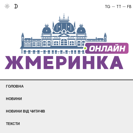
TG
TT
FB
ГОЛОВНА
НОВИНИ
НОВИНИ ВІД ЧИТАЧІВ
ТЕКСТИ