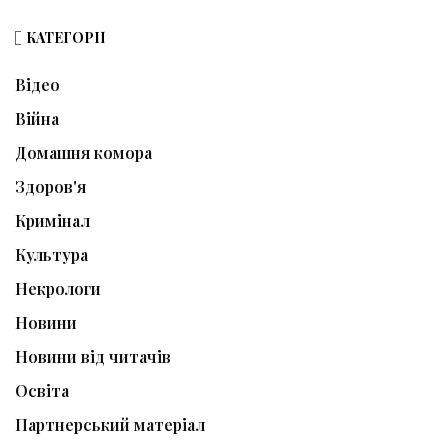
КАТЕГОРІЇ
Відео
Війна
Домашня комора
Здоров'я
Кримінал
Культура
Некрологи
Новини
Новини від читачів
Освіта
Партнерський матеріал