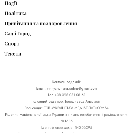
Події
Політика
Привітання та поздоровлення
Сад і Город
Спорт
Тексти
Контакти редакції:
Email: vinnychchyna.online@gmail.com
Тел:+38 098 031 08 61
Головний редактор: Голошивець Анастасія
Засновник: ТОВ «УКРАЇНСЬКА МЕДІАПЛАТФОРМА»
Рішення Національної ради України з питань телебачення і радіомовлення
№1635
Ідентифікатор медіа: R40-06395