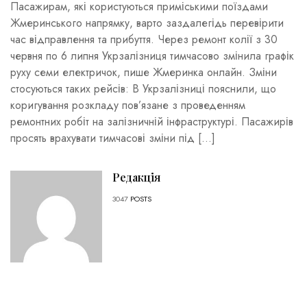
Пасажирам, які користуються приміськими поїздами
Жмеринського напрямку, варто заздалегідь перевірити
час відправлення та прибуття. Через ремонт колії з 30
червня по 6 липня Укрзалізниця тимчасово змінила графік
руху семи електричок, пише Жмеринка онлайн. Зміни
стосуються таких рейсів: В Укрзалізниці пояснили, що
коригування розкладу пов’язане з проведенням
ремонтних робіт на залізничній інфраструктурі. Пасажирів
просять врахувати тимчасові зміни під […]
Редакція
3047
POSTS