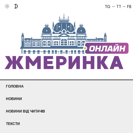
TG
TT
FB
ГОЛОВНА
НОВИНИ
НОВИНИ ВІД ЧИТАЧІВ
ТЕКСТИ