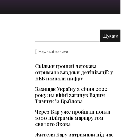
Недавні записи
Скільки грошей держава
отримала завдяки детінізації: у
БЕБ назвали цифру
Захищав Україну з січня 2022
року: на війні загинув Вадим
Тимчук із Браїлова
Через Бар уже пройшли понад
1000 пілігримів маршрутом
святого Якова
Жителя Бару затримали під час