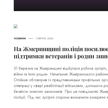
НОВИНИ
1 КВІТНЯ, 2026
На Жмеринщині поліція посилює
підтримки ветеранів і родин зни
31 березня на Жмеринщині відбулася робоча зустріч, 
війни та їхніх родин. Начальник Жмеринського районн
Олійник обговорив із представниками профільних орг
співпраці у сфері реабілітації військових, допомоги 
безвісти зниклих захисників. Про це повідомляє Жм
поліції. Під час зустрічі сторони визначили конкретні 