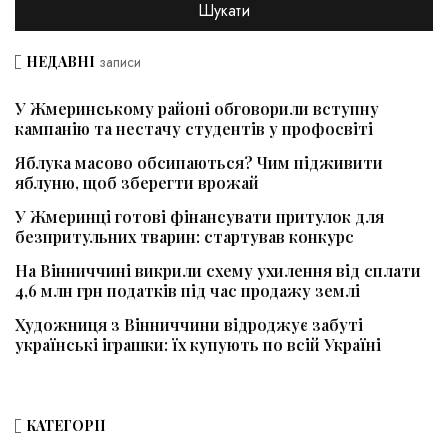
НЕДАВНІ
записи
У Жмеринському районі обговорили вступну
кампанію та нестачу студентів у профосвіті
Яблука масово обсипаються? Чим підживити
яблуню, щоб зберегти врожай
У Жмеринці готові фінансувати притулок для
безпритульних тварин: стартував конкурс
На Вінниччині викрили схему ухилення від сплати
4,6 млн грн податків під час продажу землі
Художниця з Вінниччини відроджує забуті
українські іграшки: їх купують по всій Україні
КАТЕГОРІЇ