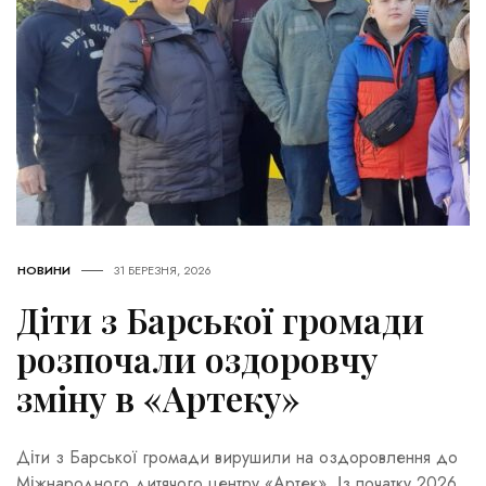
НОВИНИ
31 БЕРЕЗНЯ, 2026
Діти з Барської громади
розпочали оздоровчу
зміну в «Артеку»
Діти з Барської громади вирушили на оздоровлення до
Міжнародного дитячого центру «Артек». Із початку 2026