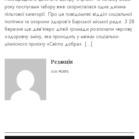
року послугами табору вже скористалася одна дитина
пільгової категорії. Про це повідомляє відділ соціальної
політики та охорони здоров’я Барської міської ради. З 28
березня ще дев’ятеро дітей громади розпочали чергову
оздоровчу зміну, яка проходить у межах соціально-
ціннісного проєкту «Світло добра». […]
Редакція
3036
POSTS