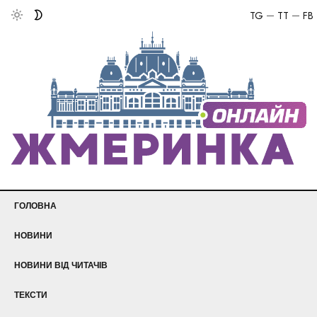
TG
TT
FB
ГОЛОВНА
НОВИНИ
НОВИНИ ВІД ЧИТАЧІВ
ТЕКСТИ