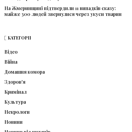
На Жмеринщині підтвердили 11 випадків сказу:
майже 300 людей звернулися через укуси тварин
КАТЕГОРІЇ
Відео
Війна
Домашня комора
Здоров'я
Кримінал
Культура
Некрологи
Новини
Новини від читачів