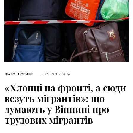
ВІДЕО
,
НОВИНИ
25 ТРАВНЯ, 2026
«Хлопці на фронті, а сюди
везуть мігрантів»: що
думають у Вінниці про
трудових мігрантів