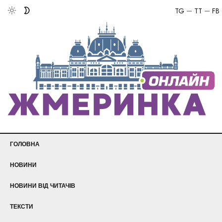
TG
TT
FB
ГОЛОВНА
НОВИНИ
НОВИНИ ВІД ЧИТАЧІВ
ТЕКСТИ