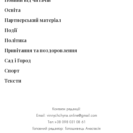
Освіта
Партнерський матеріал
Події
Політика
Привітання та поздоровлення
Сад і Город
Спорт
Тексти
Контакти редакції:
Email: vinnychchyna.online@gmail.com
Тел:+38 098 031 08 61
Головний редактор: Голошивець Анастасія