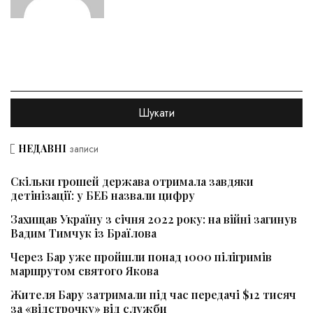
НЕДАВНІ
записи
Скільки грошей держава отримала завдяки
детінізації: у БЕБ назвали цифру
Захищав Україну з січня 2022 року: на війні загинув
Вадим Тимчук із Браїлова
Через Бар уже пройшли понад 1000 пілігримів
маршрутом святого Якова
Жителя Бару затримали під час передачі $12 тисяч
за «відстрочку» від служби