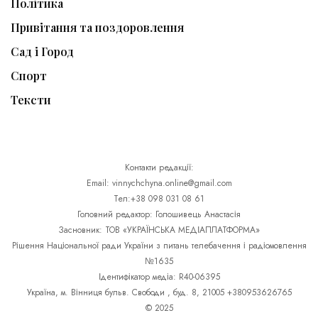
Політика
Привітання та поздоровлення
Сад і Город
Спорт
Тексти
Контакти редакції:
Email: vinnychchyna.online@gmail.com
Тел:+38 098 031 08 61
Головний редактор: Голошивець Анастасія
Засновник: ТОВ «УКРАЇНСЬКА МЕДІАПЛАТФОРМА»
Рішення Національної ради України з питань телебачення і радіомовлення
№1635
Ідентифікатор медіа: R40-06395
Україна, м. Вінниця бульв. Свободи , буд. 8, 21005 +380953626765
© 2025