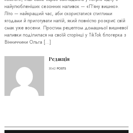
найулюбленіших сезонних наливок — «П’яну вишню».
Літо — найкращий час, аби скористатися стиглими
ягодами й приготувати напій, який повністю розкриє свій
смак уже восени. Простим рецептом домашньої вишневої
наливки поділилася на своїй сторінці у TikTok блогерка з
Вінниччини Ольга […]
Редакція
3042
POSTS