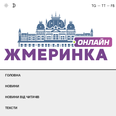
TG
TT
FB
ГОЛОВНА
НОВИНИ
НОВИНИ ВІД ЧИТАЧІВ
ТЕКСТИ