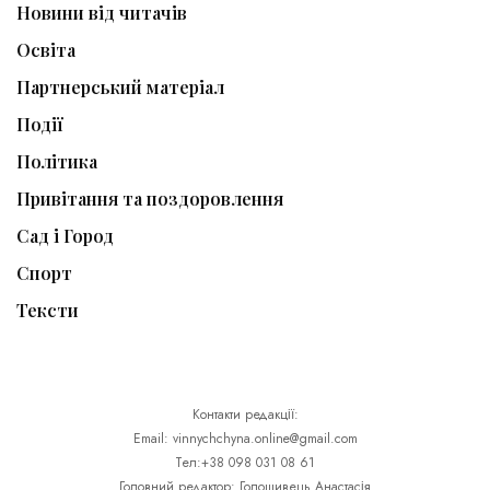
Новини від читачів
Освіта
Партнерський матеріал
Події
Політика
Привітання та поздоровлення
Сад і Город
Спорт
Тексти
Контакти редакції:
Email: vinnychchyna.online@gmail.com
Тел:+38 098 031 08 61
Головний редактор: Голошивець Анастасія