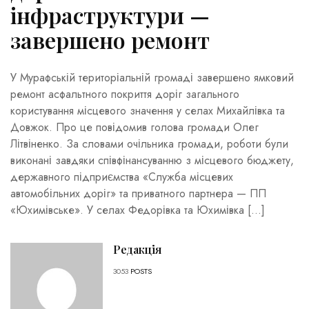
інфраструктури —
завершено ремонт
У Мурафській територіальній громаді завершено ямковий
ремонт асфальтного покриття доріг загального
користування місцевого значення у селах Михайлівка та
Довжок. Про це повідомив голова громади Олег
Літвіненко. За словами очільника громади, роботи були
виконані завдяки співфінансуванню з місцевого бюджету,
державного підприємства «Служба місцевих
автомобільних доріг» та приватного партнера — ПП
«Юхимівське». У селах Федорівка та Юхимівка […]
Редакція
3053
POSTS