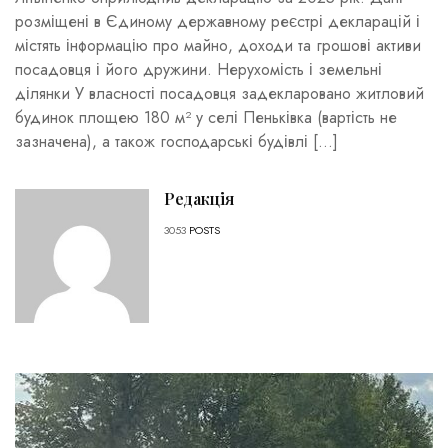
розміщені в Єдиному державному реєстрі декларацій і
містять інформацію про майно, доходи та грошові активи
посадовця і його дружини. Нерухомість і земельні
ділянки У власності посадовця задекларовано житловий
будинок площею 180 м² у селі Пеньківка (вартість не
зазначена), а також господарські будівлі […]
Редакція
3053
POSTS