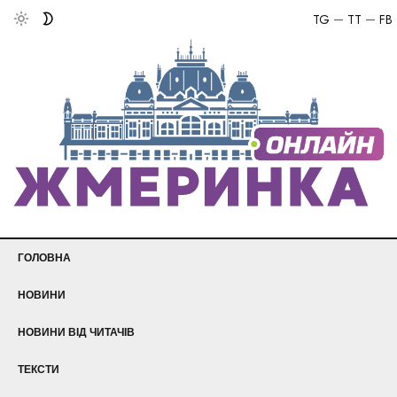
TG
TT
FB
ГОЛОВНА
НОВИНИ
НОВИНИ ВІД ЧИТАЧІВ
ТЕКСТИ