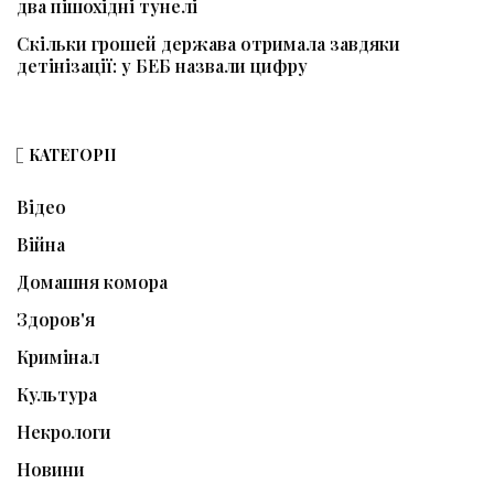
два пішохідні тунелі
Скільки грошей держава отримала завдяки
детінізації: у БЕБ назвали цифру
КАТЕГОРІЇ
Відео
Війна
Домашня комора
Здоров'я
Кримінал
Культура
Некрологи
Новини