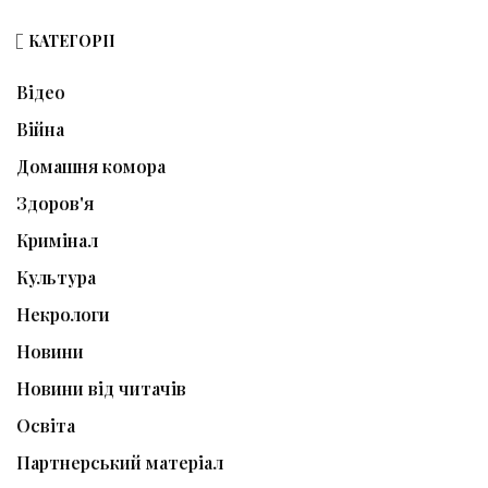
КАТЕГОРІЇ
Відео
Війна
Домашня комора
Здоров'я
Кримінал
Культура
Некрологи
Новини
Новини від читачів
Освіта
Партнерський матеріал