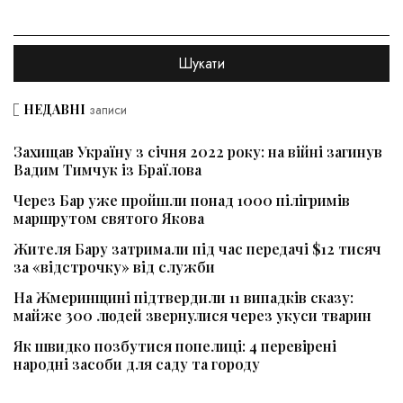
НЕДАВНІ
записи
Захищав Україну з січня 2022 року: на війні загинув
Вадим Тимчук із Браїлова
Через Бар уже пройшли понад 1000 пілігримів
маршрутом святого Якова
Жителя Бару затримали під час передачі $12 тисяч
за «відстрочку» від служби
На Жмеринщині підтвердили 11 випадків сказу:
майже 300 людей звернулися через укуси тварин
Як швидко позбутися попелиці: 4 перевірені
народні засоби для саду та городу