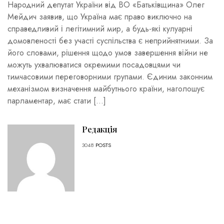
Народний депутат України від ВО «Батьківщина» Олег
Мейдич заявив, що Україна має право виключно на
справедливий і легітимний мир, а будь-які кулуарні
домовленості без участі суспільства є неприйнятними. За
його словами, рішення щодо умов завершення війни не
можуть ухвалюватися окремими посадовцями чи
тимчасовими переговорними групами. Єдиним законним
механізмом визначення майбутнього країни, наголошує
парламентар, має стати […]
Редакція
3048
POSTS