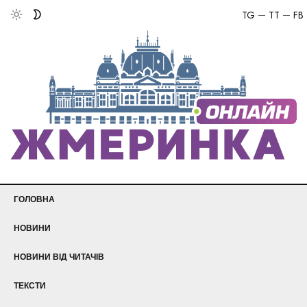
TG
TT
FB
ГОЛОВНА
НОВИНИ
НОВИНИ ВІД ЧИТАЧІВ
ТЕКСТИ