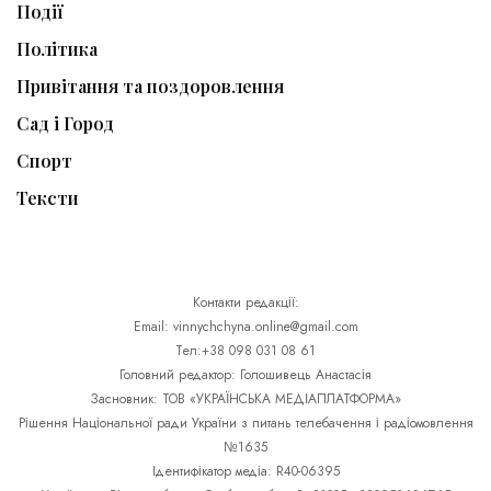
Події
Політика
Привітання та поздоровлення
Сад і Город
Спорт
Тексти
Контакти редакції:
Email: vinnychchyna.online@gmail.com
Тел:+38 098 031 08 61
Головний редактор: Голошивець Анастасія
Засновник: ТОВ «УКРАЇНСЬКА МЕДІАПЛАТФОРМА»
Рішення Національної ради України з питань телебачення і радіомовлення
№1635
Ідентифікатор медіа: R40-06395