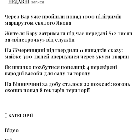
НЕДАВНІ
записи
Через Бар уже пройшли понад 1000 пілігримів
маршрутом святого Якова
Жителя Бару затримали під час передачі $12 тисяч
за «відстрочку» від служби
На Жмеринщині підтвердили 11 випадків сказу:
майже 300 людей звернулися через укуси тварин
Як швидко позбутися попелиці: 4 перевірені
народні засоби для саду та городу
На Вінниччині за добу сталося 22 пожежі: вогонь
охопив понад 8 гектарів території
КАТЕГОРІЇ
Відео