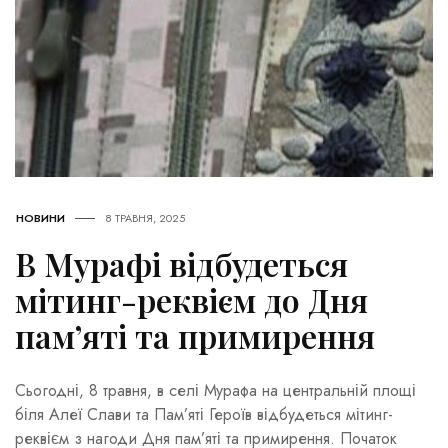
НОВИНИ
8 ТРАВНЯ, 2025
В Мурафі відбудеться
мітинг-реквієм до Дня
пам’яті та примирення
Сьогодні, 8 травня, в селі Мурафа на центральній площі
біля Алеї Слави та Пам’яті Героїв відбудеться мітинг-
реквієм з нагоди Дня пам’яті та примирення. Початок