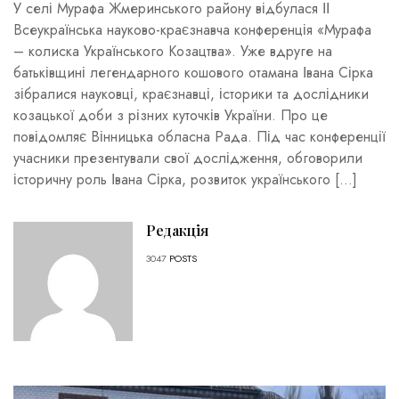
У селі Мурафа Жмеринського району відбулася ІІ
Всеукраїнська науково-краєзнавча конференція «Мурафа
– колиска Українського Козацтва». Уже вдруге на
батьківщині легендарного кошового отамана Івана Сірка
зібралися науковці, краєзнавці, історики та дослідники
козацької доби з різних куточків України. Про це
повідомляє Вінницька обласна Рада. Під час конференції
учасники презентували свої дослідження, обговорили
історичну роль Івана Сірка, розвиток українського […]
Редакція
3047
POSTS