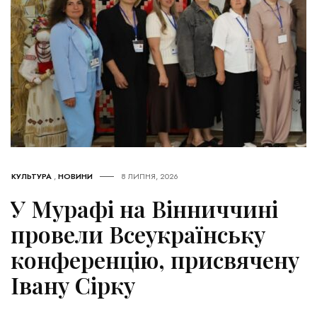
КУЛЬТУРА
,
НОВИНИ
8 ЛИПНЯ, 2026
У Мурафі на Вінниччині
провели Всеукраїнську
конференцію, присвячену
Івану Сірку