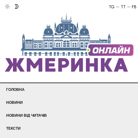
TG
TT
FB
ГОЛОВНА
НОВИНИ
НОВИНИ ВІД ЧИТАЧІВ
ТЕКСТИ