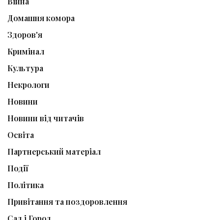
Війна
Домашня комора
Здоров'я
Кримінал
Культура
Некрологи
Новини
Новини від читачів
Освіта
Партнерський матеріал
Події
Політика
Привітання та поздоровлення
Сад і Город