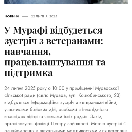
НОВИНИ
22 ЛИПНЯ, 2025
У Мурафі відбудеться
зустріч з ветеранами:
навчання,
працевлаштування та
підтримка
24 липня 2025 року о 10:00 у приміщенні Мурафської
сільської ради (село Мурафа, вул. Коцюбинського, 23)
відбудеться інформаційна зустріч з ветеранами війни,
учасниками бойових дій, особами з інвалідністю
внаслідок війни та членами їхніх родин. Захід
організовують фахівці Центру зайнятості. Метою зустрічі є
ознайомлення з актуальними можливостями для ветеранів