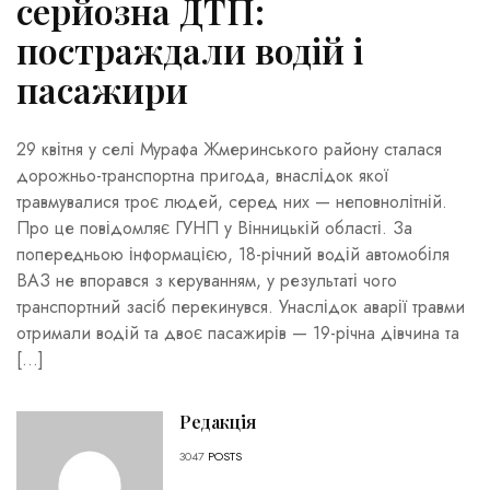
серйозна ДТП:
постраждали водій і
пасажири
29 квітня у селі Мурафа Жмеринського району сталася
дорожньо-транспортна пригода, внаслідок якої
травмувалися троє людей, серед них — неповнолітній.
Про це повідомляє ГУНП у Вінницькій області. За
попередньою інформацією, 18-річний водій автомобіля
ВАЗ не впорався з керуванням, у результаті чого
транспортний засіб перекинувся. Унаслідок аварії травми
отримали водій та двоє пасажирів — 19-річна дівчина та
[…]
Редакція
3047
POSTS