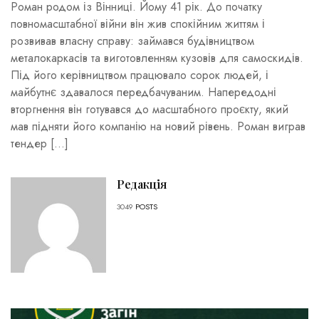
Роман родом із Вінниці. Йому 41 рік. До початку
повномасштабної війни він жив спокійним життям і
розвивав власну справу: займався будівництвом
металокаркасів та виготовленням кузовів для самоскидів.
Під його керівництвом працювало сорок людей, і
майбутнє здавалося передбачуваним. Напередодні
вторгнення він готувався до масштабного проєкту, який
мав підняти його компанію на новий рівень. Роман виграв
тендер […]
Редакція
3049
POSTS