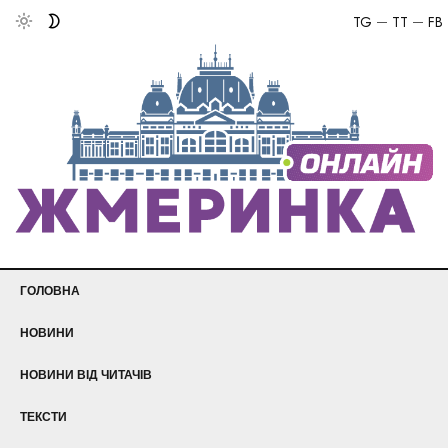
TG
TT
FB
ГОЛОВНА
НОВИНИ
НОВИНИ ВІД ЧИТАЧІВ
ТЕКСТИ