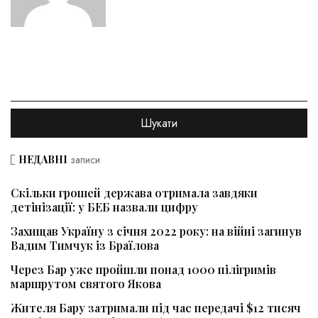
НЕДАВНІ
записи
Скільки грошей держава отримала завдяки
детінізації: у БЕБ назвали цифру
Захищав Україну з січня 2022 року: на війні загинув
Вадим Тимчук із Браїлова
Через Бар уже пройшли понад 1000 пілігримів
маршрутом святого Якова
Жителя Бару затримали під час передачі $12 тисяч