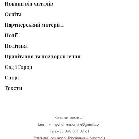
Новини від читачів
Освіта
Партнерський матеріал
Події
Політика
Привітання та поздоровлення
Сад і Город
Спорт
Тексти
Контакти редакції:
Email: vinnychchyna.online@gmail.com
Тел:+38 098 031 08 61
Головний редактор: Голошивець Анастасія