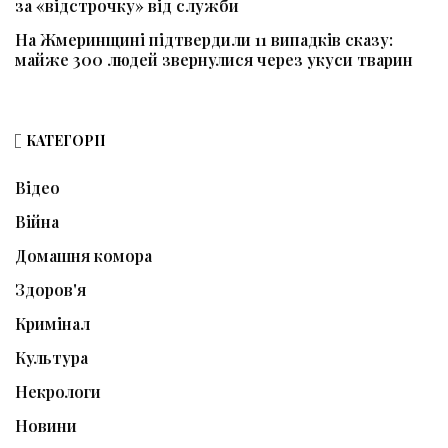
за «відстрочку» від служби
На Жмеринщині підтвердили 11 випадків сказу:
майже 300 людей звернулися через укуси тварин
КАТЕГОРІЇ
Відео
Війна
Домашня комора
Здоров'я
Кримінал
Культура
Некрологи
Новини