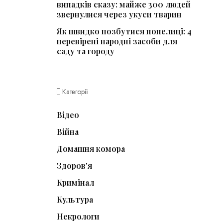
випадків сказу: майже 300 людей
звернулися через укуси тварин
Як швидко позбутися попелиці: 4
перевірені народні засоби для
саду та городу
Категорії
Відео
Війна
Домашня комора
Здоров'я
Кримінал
Культура
Некрологи