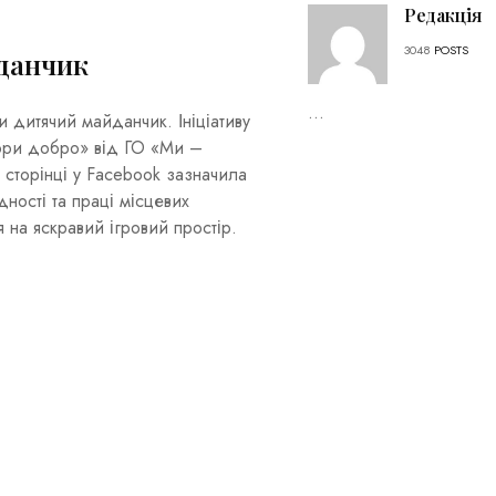
Редакція
3048
POSTS
данчик
...
дитячий майданчик. Ініціативу
вори добро» від ГО «Ми –
 сторінці у Facebook зазначила
ності та праці місцевих
на яскравий ігровий простір.