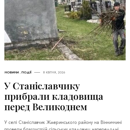
НОВИНИ
,
ПОДІЇ
8 КВІТНЯ, 2026
У Станіславчику
прибрали кладовища
перед Великоднем
У селі Станіславчик Жмеринського району на Вінниччині
провели благоустрій сільських кладовищ напередодні