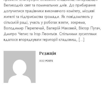
Великодніх свят та поминальних днів. До прибирання
долучилися працівники виконавчого комітету, місцеві
жителі та підприємства громади. Як повідомляють у
сільській раді, участь у роботах взяли, зокрема,
Володимир Перепечай, Валерій Маковей, Віктор Пугач,
Дмитро Чепис та Ігор Леонтьєв. Спільними зусиллями
вдалося впорядкувати території кладовищ, […]
Редакція
3032
POSTS