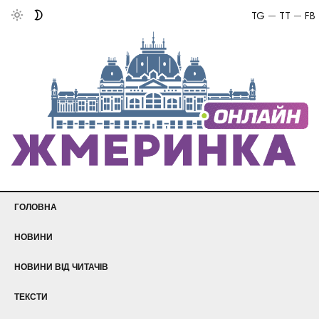
TG
TT
FB
ГОЛОВНА
НОВИНИ
НОВИНИ ВІД ЧИТАЧІВ
ТЕКСТИ