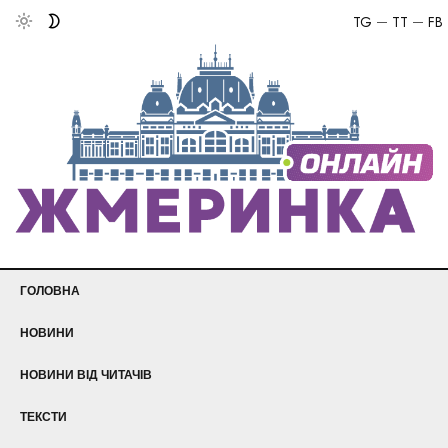
TG
TT
FB
ГОЛОВНА
НОВИНИ
НОВИНИ ВІД ЧИТАЧІВ
ТЕКСТИ