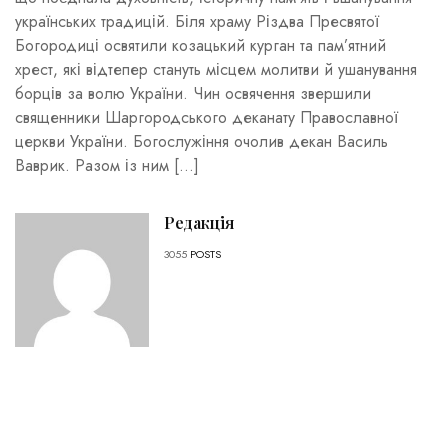
українських традицій. Біля храму Різдва Пресвятої
Богородиці освятили козацький курган та пам’ятний
хрест, які відтепер стануть місцем молитви й ушанування
борців за волю України. Чин освячення звершили
священники Шаргородського деканату Православної
церкви України. Богослужіння очолив декан Василь
Ваврик. Разом із ним […]
Редакція
3055
POSTS