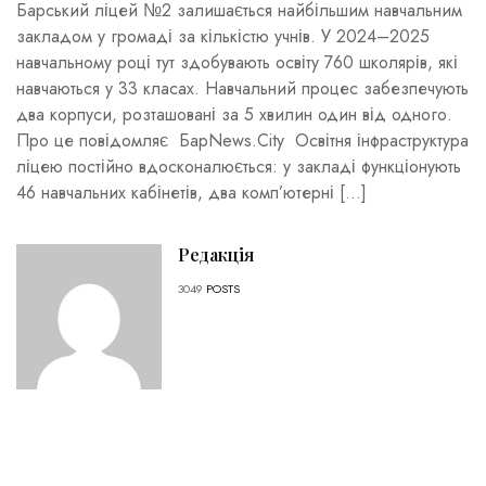
Барський ліцей №2 залишається найбільшим навчальним
закладом у громаді за кількістю учнів. У 2024–2025
навчальному році тут здобувають освіту 760 школярів, які
навчаються у 33 класах. Навчальний процес забезпечують
два корпуси, розташовані за 5 хвилин один від одного.
Про це повідомляє БарNews.City Освітня інфраструктура
ліцею постійно вдосконалюється: у закладі функціонують
46 навчальних кабінетів, два комп’ютерні […]
Редакція
3049
POSTS