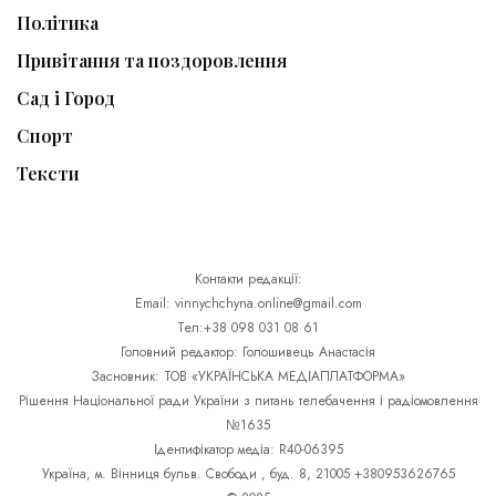
Політика
Привітання та поздоровлення
Сад і Город
Спорт
Тексти
Контакти редакції:
Email: vinnychchyna.online@gmail.com
Тел:+38 098 031 08 61
Головний редактор: Голошивець Анастасія
Засновник: ТОВ «УКРАЇНСЬКА МЕДІАПЛАТФОРМА»
Рішення Національної ради України з питань телебачення і радіомовлення
№1635
Ідентифікатор медіа: R40-06395
Україна, м. Вінниця бульв. Свободи , буд. 8, 21005 +380953626765