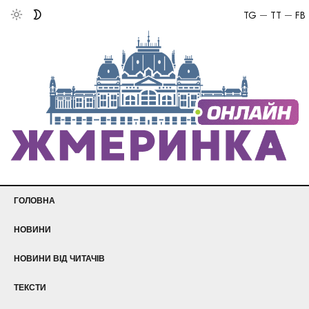
TG
TT
FB
ГОЛОВНА
НОВИНИ
НОВИНИ ВІД ЧИТАЧІВ
ТЕКСТИ