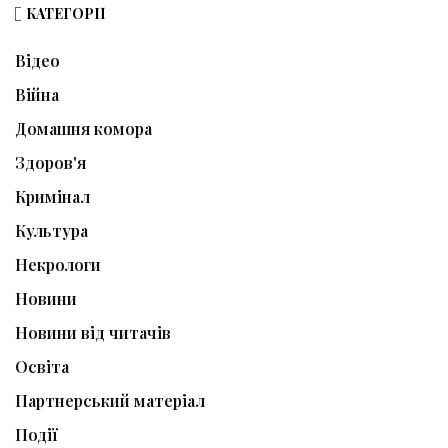
КАТЕГОРІЇ
Відео
Війна
Домашня комора
Здоров'я
Кримінал
Культура
Некрологи
Новини
Новини від читачів
Освіта
Партнерський матеріал
Події