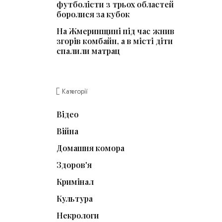
футболісти з трьох областей
боролися за кубок
На Жмеринщині під час жнив
згорів комбайн, а в місті діти
спалили матрац
Категорії
Відео
Війна
Домашня комора
Здоров'я
Кримінал
Культура
Некрологи