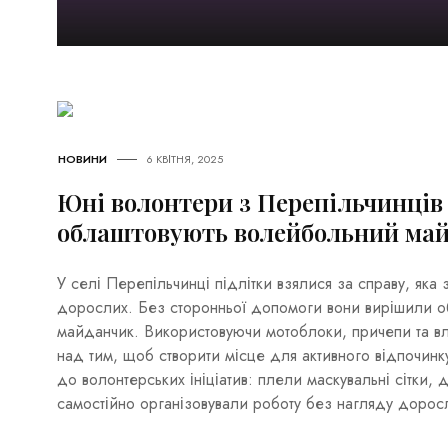
НОВИНИ
6 КВІТНЯ, 2025
Юні волонтери з Перепільчинці
облаштовують волейбольний ма
У селі Перепільчинці підлітки взялися за справу, яка 
дорослих. Без сторонньої допомоги вони вирішили 
майданчик. Використовуючи мотоблоки, причепи та вл
над тим, щоб створити місце для активного відпочинк
до волонтерських ініціатив: плели маскувальні сітки,
самостійно організовували роботу без нагляду дорос