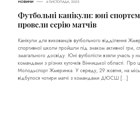
НОВИНИ
4 ЛИСТОПАДА, 2025
Футбольні канікули: юні спорт
провели серію матчів
Канікули для вихованців футбольного відділення Жме
спортивної школи пройшли під знаком активної гри, с
змагального досвіду. Юні футболісти взяли участь у ни
командами з різних куточків Вінницької області. Про ц
Молодьспорт Жмеринка. У середу, 29 жовтня, на міс
відбулося чотири матчі з командами ДЮСШ […]