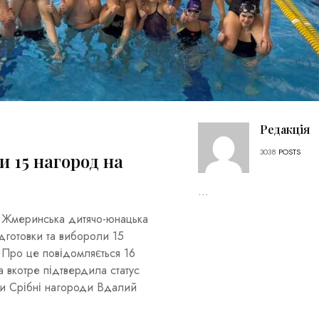
Редакція
3038
POSTS
 15 нагород на
...
ці Жмеринська дитячо-юнацька
дготовки та вибороли 15
. Про це повідомляється 16
 вкотре підтвердила статус
ди Срібні нагороди Вдалий