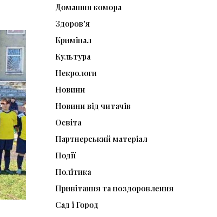
Домашня комора
Здоров'я
Кримінал
Культура
Некрологи
Новини
Новини від читачів
Освіта
Партнерський матеріал
Події
Політика
Привітання та поздоровлення
Сад і Город