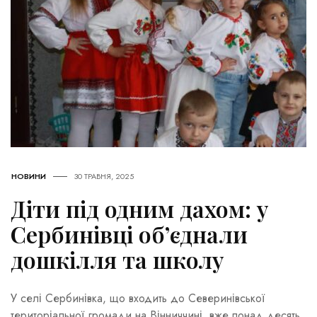
НОВИНИ
30 ТРАВНЯ, 2025
Діти під одним дахом: у
Сербинівці об’єднали
дошкілля та школу
У селі Сербинівка, що входить до Северинівської
територіальної громади на Вінниччині, вже понад десять