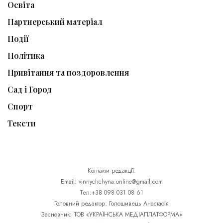
Освіта
Партнерський матеріал
Події
Політика
Привітання та поздоровлення
Сад і Город
Спорт
Тексти
Контакти редакції:
Email: vinnychchyna.online@gmail.com
Тел:+38 098 031 08 61
Головний редактор: Голошивець Анастасія
Засновник: ТОВ «УКРАЇНСЬКА МЕДІАПЛАТФОРМА»