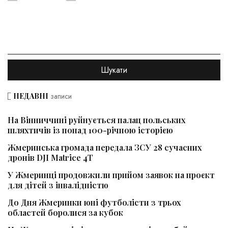
НЕДАВНІ
записи
На Вінниччині руйнується палац польських
шляхтичів із понад 100-річною історією
Жмеринська громада передала ЗСУ 28 сучасних
дронів DJI Matrice 4T
У Жмеринці продовжили прийом заявок на проєкт
для дітей з інвалідністю
До Дня Жмеринки юні футболісти з трьох
областей боролися за кубок