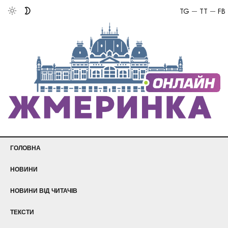
TG
TT
FB
ГОЛОВНА
НОВИНИ
НОВИНИ ВІД ЧИТАЧІВ
ТЕКСТИ