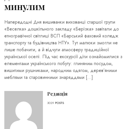
минулим
Напередодні Дня вишиванки вихованці старшої групи
«Веселка» дошкільного закладу «Берізка» завітали до
етнографічної світлиці ВСП «Барський фаховий коледж
транспорту та будівництва НТУ». Тут малюки змогли не
лише побачити, а й відчути атмосферу традиційної
української оселі. Під час екскурсії діти ознайомилися з
елементами українського побуту: глиняним посудом,
вишитими рушниками, народним одягом, дерев’яними
меблями та старовинними знаряддями […]
Редакція
3029
POSTS