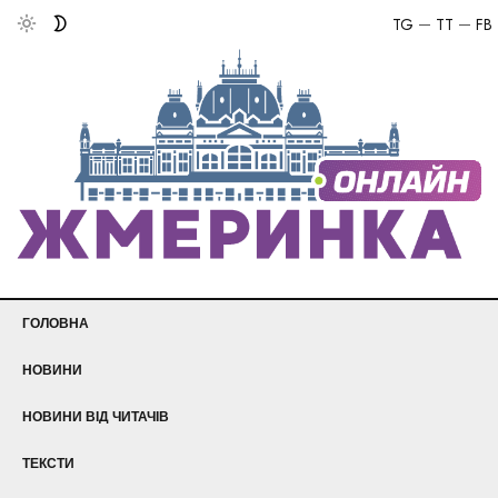
TG
TT
FB
ГОЛОВНА
НОВИНИ
НОВИНИ ВІД ЧИТАЧІВ
ТЕКСТИ