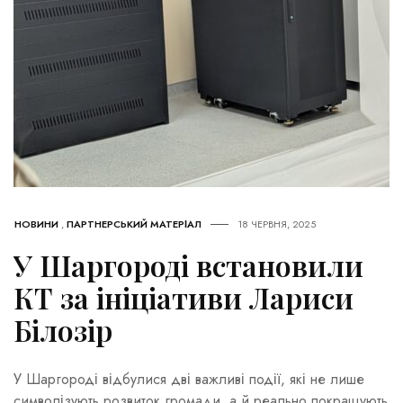
НОВИНИ
,
ПАРТНЕРСЬКИЙ МАТЕРІАЛ
18 ЧЕРВНЯ, 2025
У Шаргороді встановили
КТ за ініціативи Лариси
Білозір
У Шаргороді відбулися дві важливі події, які не лише
символізують розвиток громади, а й реально покращують