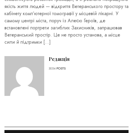
якість життя людей — відкриття Ветеранського простору та
кабінету комп’ютерної томографії у місцевій лікарні. У
самому центрі міста, поруч із Алеєю Героїв, де
встановлені портрети загиблих Захисників, запрацював
Ветеранський простір. Це не просто установа, а місце
сили й підтримки […]
Редакція
3054
POSTS