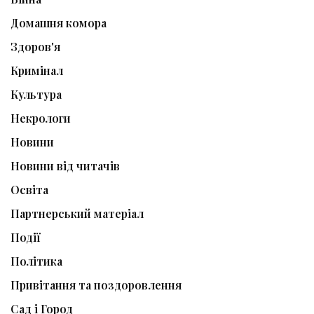
Домашня комора
Здоров'я
Кримінал
Культура
Некрологи
Новини
Новини від читачів
Освіта
Партнерський матеріал
Події
Політика
Привітання та поздоровлення
Сад і Город