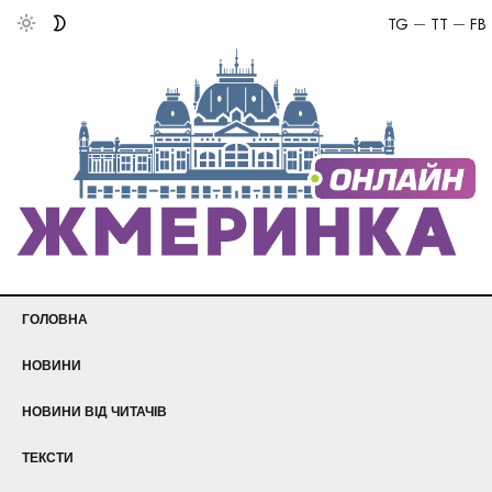
TG
TT
FB
ГОЛОВНА
НОВИНИ
НОВИНИ ВІД ЧИТАЧІВ
ТЕКСТИ