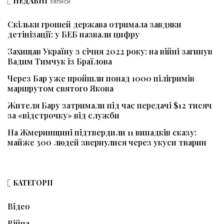
НЕДАВНІ
записи
Скільки грошей держава отримала завдяки
детінізації: у БЕБ назвали цифру
Захищав Україну з січня 2022 року: на війні загинув
Вадим Тимчук із Браїлова
Через Бар уже пройшли понад 1000 пілігримів
маршрутом святого Якова
Жителя Бару затримали під час передачі $12 тисяч
за «відстрочку» від служби
На Жмеринщині підтвердили 11 випадків сказу:
майже 300 людей звернулися через укуси тварин
КАТЕГОРІЇ
Відео
Війна