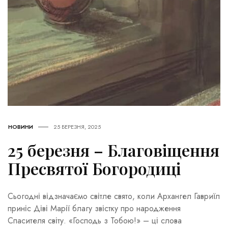
НОВИНИ
25 БЕРЕЗНЯ, 2025
25 березня – Благовіщення
Пресвятої Богородиці
Сьогодні відзначаємо світле свято, коли Архангел Гавриїл
приніс Діві Марії благу звістку про народження
Спасителя світу. «Господь з Тобою!» – ці слова