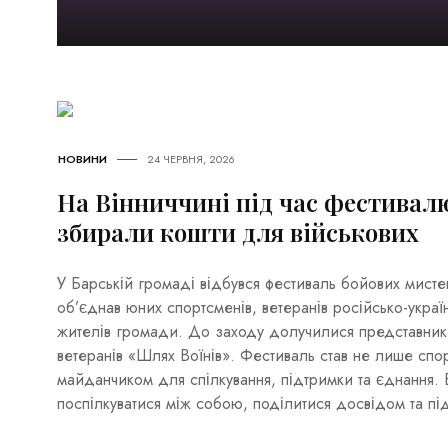
НОВИНИ
24 ЧЕРВНЯ, 2026
На Вінниччині під час фестивал
збирали кошти для військових
У Барській громаді відбувся фестиваль бойових мисте
об’єднав юних спортсменів, ветеранів російсько-українс
жителів громади. До заходу долучилися представники
ветеранів «Шлях Воїнів». Фестиваль став не лише спо
майданчиком для спілкування, підтримки та єднання.
поспілкуватися між собою, поділитися досвідом та п