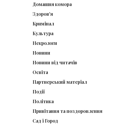
Домашня комора
Здоров'я
Кримінал
Культура
Некрологи
Новини
Новини від читачів
Освіта
Партнерський матеріал
Події
Політика
Привітання та поздоровлення
Сад і Город