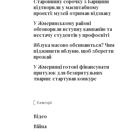
Старовинну сорочку з Барщини
відтворили у масштабному
проєкті: музей отримав відзнаку
У Жмеринському районі
обговорили вступну кампанію та
нестачу студентів у профосвіті
Яблука масово обсипаються? Чим
підживити яблуню, щоб зберегти
врожай
У Жмеринці готові фінансувати
притулок для безпритульних
тварин: стартував конкурс
Категорії
Відео
Війна