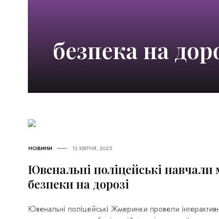
безпека на дор
НОВИНИ
12 КВІТНЯ, 2025
Ювенальні поліцейські навчали
безпеки на дорозі
Ювенальні поліцейські Жмеринки провели інтерактивн